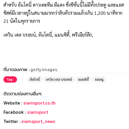
สำหรับ อันโตนี่ ดาวเตะทีม ผีแดง ซึ่งซีซั่นนี้ไม่มีทั้งประตู และแอส
ซิสต์มีเวลาอยู่ในสนามมากกว่าลิบลับรวมแล้วเกิน 1,200 นาทีจาก
21 นัดในทุกรายการ
เควิน เดอ บรอยน์, อันโตนี่, แมนซิตี้, พรีเมียร์ลีก,
ที่มาของภาพ :
gettyimages,
Tag :
อันโตนี่
เควิน เดอ บรอยน์
แมนซิตี้
แมนยู
ติดตามช่องทางอื่นๆ:
Website :
siamsport.co.th
Facebook :
siamsport
Twitter :
siamsport_news