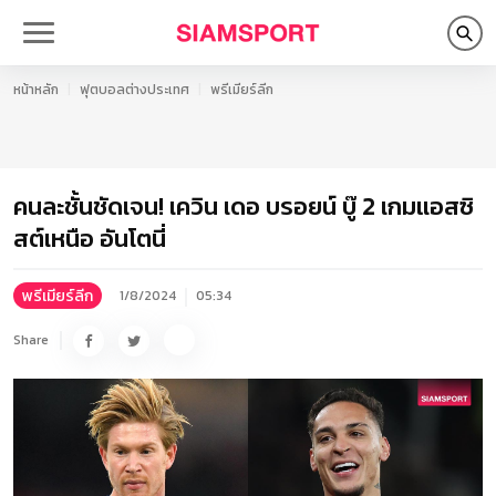
หน้าหลัก
ฟุตบอลต่างประเทศ
พรีเมียร์ลีก
คนละชั้นชัดเจน! เควิน เดอ บรอยน์ บู๊ 2 เกมแอสซิ
สต์เหนือ อันโตนี่
พรีเมียร์ลีก
1/8/2024
05:34
Share