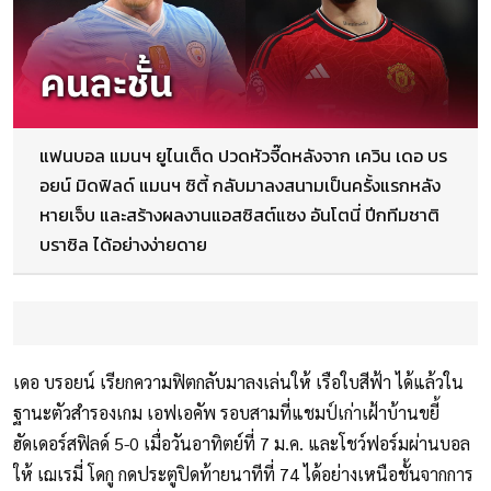
แฟนบอล แมนฯ ยูไนเต็ด ปวดหัวจี๊ดหลังจาก เควิน เดอ บร
อยน์ มิดฟิลด์ แมนฯ ซิตี้ กลับมาลงสนามเป็นครั้งแรกหลัง
หายเจ็บ และสร้างผลงานแอสซิสต์แซง อันโตนี่ ปีกทีมชาติ
บราซิล ได้อย่างง่ายดาย
เดอ บรอยน์ เรียกความฟิตกลับมาลงเล่นให้ เรือใบสีฟ้า ได้แล้วใน
ฐานะตัวสำรองเกม เอฟเอคัพ รอบสามที่แชมป์เก่าเฝ้าบ้านขยี้
ฮัดเดอร์สฟิลด์ 5-0 เมื่อวันอาทิตย์ที่ 7 ม.ค. และโชว์ฟอร์มผ่านบอล
ให้ เฌเรมี่ โดกู กดประตูปิดท้ายนาทีที่ 74 ได้อย่างเหนือชั้นจากการ