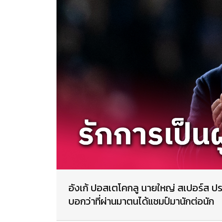
อังเก้ ปอสเตโคกลู นายใหญ่ สเปอร์ส ปร
บอกว่าที่ผ่านมาตนได้แชมป์มานักต่อนัก