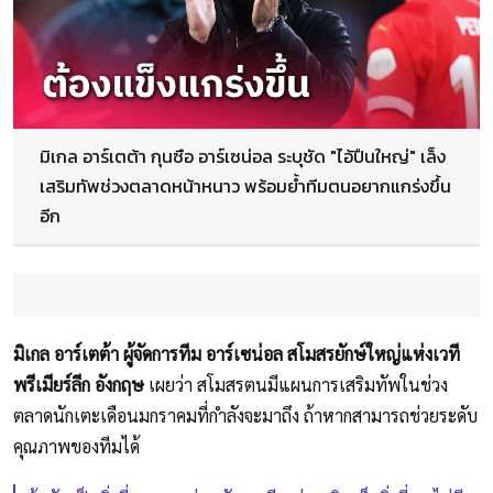
มิเกล อาร์เตต้า กุนซือ อาร์เซน่อล ระบุชัด "ไอ้ปืนใหญ่" เล็ง
เสริมทัพช่วงตลาดหน้าหนาว พร้อมย้ำทีมตนอยากแกร่งขึ้น
อีก
มิเกล อาร์เตต้า ผู้จัดการทีม อาร์เซน่อล สโมสรยักษ์ใหญ่แห่งเวที
พรีเมียร์ลีก อังกฤษ
เผยว่า สโมสรตนมีแผนการเสริมทัพในช่วง
ตลาดนักเตะเดือนมกราคมที่กำลังจะมาถึง ถ้าหากสามารถช่วยระดับ
คุณภาพของทีมได้