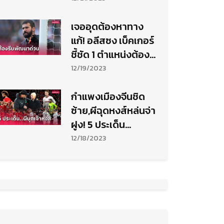
เจออุดต้องหาทาง
แก้! อลีสซง เบ็คเกอร์
ชี้ชัด 1 ตำแหน่งต้อง
รีบพัฒนาหลังเสมอ
12/19/2023
แมนยู
กำแพงเมืองจีนชิด
ซ้าย,ผีฉุดหงส์หล่นจ่า
ฝูง! 5 ประเด็น
ลิเวอร์พูล โดน แมนยู
12/18/2023
บุกแบ่งแต้ม