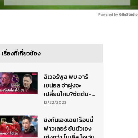
Powered by 
GliaStudio
Mute
เรื่องที่เกี่ยวข้อง
ลิเวอร์พูล พบ อาร์
เซน่อล จ่าฝูงจะ
เปลี่ยนไหม?ซัตตัน-
เมอร์สัน ฟันธง
12/22/2023
พรีเมียร์ฯ
ขิงกันเองเฉย! ร็อบบี้
ฟาวเลอร์ ยันตัวเอง
เก่งกว่า ไมเคิ่ล โอเว่น