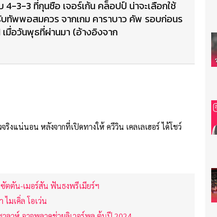
บบ 4-3-3 ที่กุนซือ เจอร์เก้น คล็อปป์ น่าจะเลือกใช้
การปรับทัพพอสมควร จากเกม คาราบาว คัพ รอบก่อนร
เมื่อวันพุธที่ผ่านมา (อ้างอิงจาก
ิงแน่นอน หลังจากที่เปิดทางให้ ควีวิน เคลเลเฮอร์ ได้โชว์
ซัตตัน-เมอร์สัน ฟันธงพรีเมียร์ฯ
า ไมเคิ่ล โอเว่น
 ซาลาห์ อาจพลาดช่วยลิเวอร์พูล ต้นปี 2024