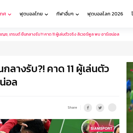
เทศ
ฟุตบอลไทย
กีฬาอื่นๆ
ฟุตบอลโลก 2026
เญซ, เทรนต์ ยืนกลางรับ?! คาด 11 ผู้เล่นตัวจริง ลิเวอร์พูล พบ อาร์เซน่อล
กลางรับ?! คาด 11 ผู้เล่นตัว
ซน่อล
Share