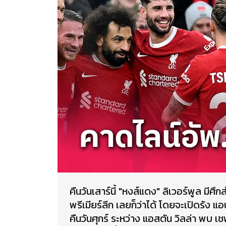
คืนวันเสาร์นี้ "หงส์แดง" ลิเวอร์พูล มี
พรีเมียร์ลีก เลยก็ว่าได้ โดยจะเปิดรัง แอ
คืนวันศุกร์ ระหว่าง แอสตัน วิลล่า พบ เช