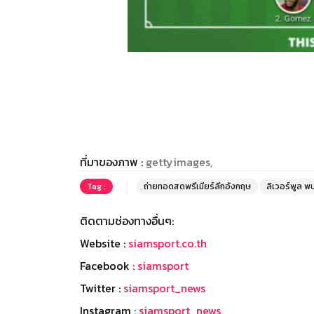
ที่มาของภาพ :
gettyimages,
Tag :
ถ่ายทอดสดพรีเมียร์ลีกอังกฤษ
ลิเวอร์พูล พ
ติดตามช่องทางอื่นๆ:
Website :
siamsport.co.th
Facebook :
siamsport
Twitter :
siamsport_news
Instagram :
siamsport_news