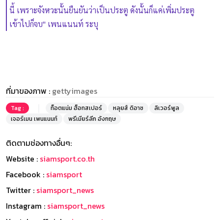
นี้ เพราะจังหวะนั้นยืนยันว่าเป็นประตู ดังนั้นก็แค่เพิ่มประตู
เข้าไปก็จบ" เพนแนนท์ ระบุ
ที่มาของภาพ :
gettyimages
Tag :
ท็อตแน่ม ฮ็อทสเปอร์
หลุยส์ ดิอาซ
ลิเวอร์พูล
เจอร์เมน เพนแนนท์
พรีเมียร์ลีก อังกฤษ
ติดตามช่องทางอื่นๆ:
Website :
siamsport.co.th
Facebook :
siamsport
Twitter :
siamsport_news
Instagram :
siamsport_news