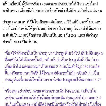
เก้น คล็อปป์ ผู้จัดการทีม เคยออกมาเปรยอยากให้มีการแข่งใหม่
แต่ในขณะเดียวกันก็ยอมรับว่าเรื่องดังกล่าวไม่มีทางเกิดขึ้นแน่นอน
ล่าสุด เพนแนนท์ ปิ๊งไอเดียสุดแจ่มโดยบอกวิธีแก้ปัญหานี้ง่ายแสน
ง่ายก็แค่ย้อนหลังให้ลูกยิงของ ดิอาซ เป็นประตู นั่นจะทำให้ผลการ
แข่งขันในแมตช์ดังกล่าวเปลี่ยนเป็นเสมอกัน 2-2 และเชื่อว่าทุก
ฝ่ายต้องแฮปปี้แน่นอน
"ก็แค่ให้จังหวะนั้นเป็นประตู บวกประตูเพิ่มเข้าไป มันไม่มีเหตุผล
ที่จะทำไม่ได้ จังหวะนั้นมีการยืนยันว่าเป็นประตู ดังนั้นก็แค่บวก
เพิ่มเข้าไป ผลจะออกมาเป็นเสมอ 2-2 มันไม่สำคัญว่าควรจะเกิด
ขึ้น หรือสามารถเกิดขึ้นได้ไหม แต่จังหวะนั้นมีการยืนยันว่าเป็น
ประตู ลืมเรื่องแข่งใหม่ไปเลย แค่เพิ่มประตูและให้ผลเสมอ 2-2"
"เรื่องทุกอย่างก็จบ พวกเขาสามารถเพิ่มโทษแบน, เปลี่ยนใบ
เหลือง และใบแดงได้ ดังนั้นก็แค่บวกเพิ่มประตูเข้าไป เกมจบ 2-2
มันก็แค่นั้นแหละ ผมไม่คิดว่าจะมีใครผิดหวังหรือไม่พอใจกับเรื่อง