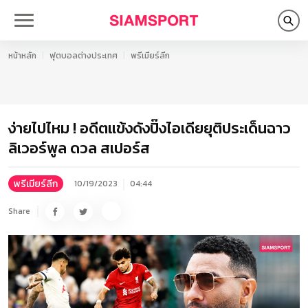
หน้าหลัก
ฟุตบอลต่างประเทศ
พรีเมียร์ลีก
ง่ายไปไหม ! อดีตแข้งดังปิ๊งไอเดียยุติประเด็นฉาว
ลิเวอร์พูล ดวล สเปอร์ส
พรีเมียร์ลีก
10/19/2023
04:44
Share