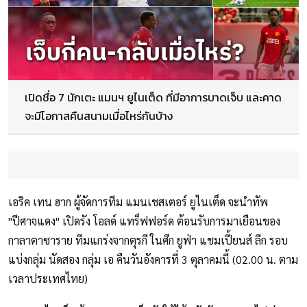
เปิดชื่อ 7 นักเตะ แมนฯ ยูไนเต็ด ที่มีอาการบาดเจ็บ และคาด
จะมีโอกาสคืนสนามเมื่อไหร่กันบ้าง
เอริค เทน ฮาก ผู้จัดการทีม แมนเชสเตอร์ ยูไนเต็ด จะนำทัพ
"ปีศาจแดง" เปิดรัง โอลด์ แทร็ฟฟอร์ด ต้อนรับการมาเยือนของ
กาลาตาซาราย ทีมแกร่งจากตุรกี ในศึก ยูฟ่า แชมเปี้ยนส์ ลีก รอบ
แบ่งกลุ่ม นัดสอง กลุ่ม เอ คืนวันอังคารที่ 3 ตุลาคมนี้ (02.00 น. ตาม
เวลาประเทศไทย)