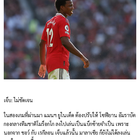
เจ็บ: ไม่ชัดเจน
ในสองเกมที่ผ่านมา แมนฯ ยูไนเต็ด ต้องปรับให้ โซฟียาน อัมราบัต
กองกลางทีมชาติโมร็อกโก ลงไปเล่นเป็นแบ็กซ้ายจำเป็น เพราะ
นอกจาก ชอว์ กับ เรกีลอน เจ็บแล้วนั้น มาลาเซีย ก็ยังไม่ได้ลงเล่น