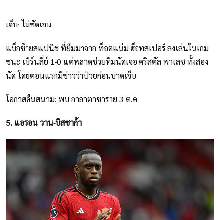
เจ็บ: ไม่ชัดเจน
แบ็กซ้ายสแปนิช ที่ยืมมาจาก ท็อตแน่ม ฮ็อทสเปอร์ ลงเล่นในเกม
ชนะ เบิร์นลี่ย์ 1-0 แต่พลาดช่วยทีมนัดเจอ คริสตัล พาเลซ ทั้งสอง
นัด โดยตอนแรกมีข่าวว่าป่วยก่อนบาดเจ็บ
โอกาสคืนสนาม: พบ กาลาตาซาราย 3 ต.ค.
5. แอรอน วาน-บิสซาก้า