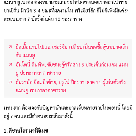
แมนฯ ยูไนเต็ด ต้องพยายามเก็บชัยให้ได้หลังนัดแรกออกไปพ่าย
บาเยิร์น มิวนิค 3-4 ขณะที่ผลงานใน พรีเมียร์ลีก ก็ไม่ดีเพิ่งมีแค่ 9
คะแนนจาก 7 นัดรั้งอันดับ 10 ของตาราง
ยืดเยื้อนานไป!แฉ เซอร์จิม เปลี่ยนเป็นขอซื้อหุ้นขนาดเล็ก
กับ แมนยู
อันโตนี่ คืนทัพ, ชัยชนะกู้ศรัทธา ! 5 ประเด็นก่อนเกม แมน
ยู ปะทะ กาลาตาซาราย
อัมราบัต ยึดแบ็กซ้าย, บรูโน่ ปีกขวา! คาด 11 ผู้เล่นตัวจริง
แมนยู พบ กาลาตาซาราย
เทน ฮาก ต้องเจอกับปัญหานักเตะบาดเจ็บหลายรายในตอนนี้ โดยมี
อยู่ 7 คนและมีกำหนดจะกลับมาดังนี้
1. ลีซานโดร มาร์ตีเนซ