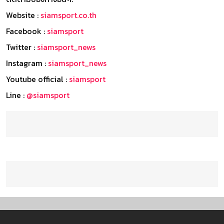
Website :
siamsport.co.th
Facebook :
siamsport
Twitter :
siamsport_news
Instagram :
siamsport_news
Youtube official :
siamsport
Line :
@siamsport