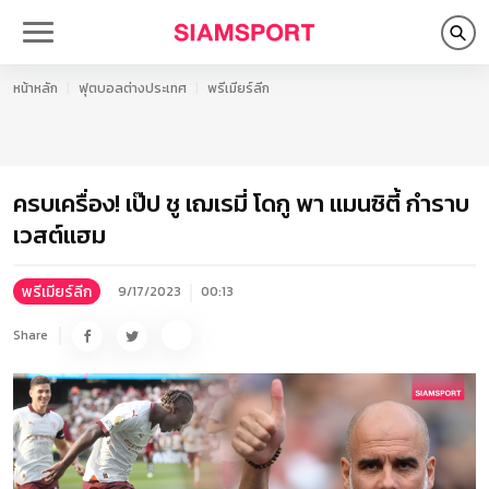
หน้าหลัก
ฟุตบอลต่างประเทศ
พรีเมียร์ลีก
ครบเครื่อง! เป๊ป ชู เฌเรมี่ โดกู พา แมนซิตี้ กำราบ
เวสต์แฮม
พรีเมียร์ลีก
9/17/2023
00:13
Share