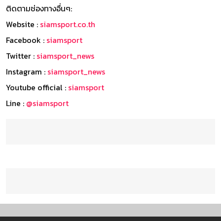
ติดตามช่องทางอื่นๆ:
Website :
siamsport.co.th
Facebook :
siamsport
Twitter :
siamsport_news
Instagram :
siamsport_news
Youtube official :
siamsport
Line :
@siamsport