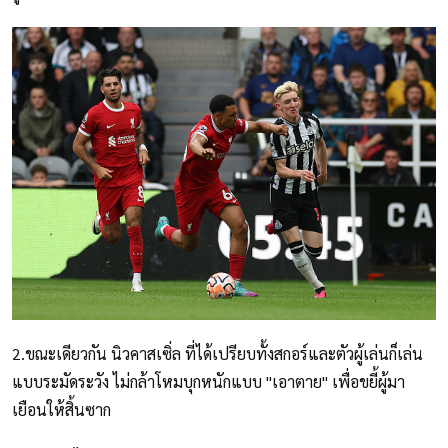
2.ขณะเดียวกัน นิวคาสเซิ่ล ที่ได้เปรียบทั้งสกอร์และตัวผู้เล่นก็เล่น
แบบระมัดระวัง ไม่กล้าโหมบุกหนักแบบ "เอาตาย" เพื่อขยี้ผู้มา
เยือนให้สิ้นซาก