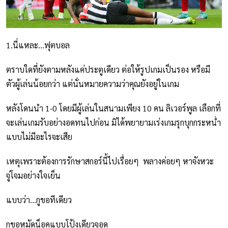
1.นี่แหละ...ฟุตบอล
ตราบใดที่ยังตามหลังแค่ประตูเดียว ต่อให้รูปเกมเป็นรอง หรือมี
ตัวผู้เล่นน้อยกว่า แต่นั่นหมายความว่าคุณยังอยู่ในเกม
หลังโดนนำ 1-0 โดยมีผู้เล่นในสนามเพียง 10 คน ลิเวอร์พูล เลือกที่
จะเล่นเกมรับอย่างอดทนไปก่อน มิได้พยายามเร่งเกมรุกบุกกระหน่ำ
แบบไม่มีอะไรจะเสีย
เหตุเพราะต้องการรักษาสกอร์นี้ไปเรื่อยๆ พลางค่อยๆ หาจังหวะ
จู่โจมอย่างใจเย็น
แบบว่า...กูขอทีเดียว
กูขอหมัดน็อคแบบโป้งเดียวจอด