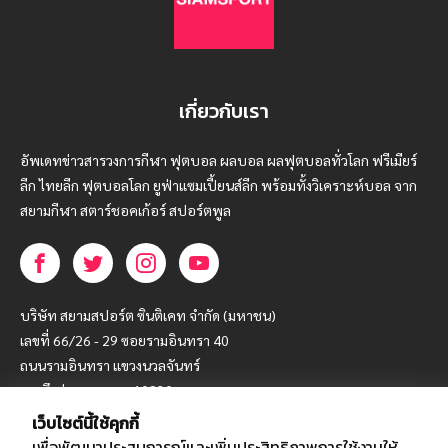
เกี่ยวกับเรา
อัพเดทข่าวสารวงการกีฬา ฟุตบอล ผลบอล ผลฟุตบอลทั่วโลก ฟรีเมียร์
ลีก ไทยลีก ฟุตบอลโลก ยูฟ่าแซมเปี้ยนส์ลีก พร้อมทั้งวิเคราะห์บอล จาก
สยามกีฬา สตาร์ชอคเก้อร์ สปอร์ตพูล
บริษัท สยามสปอร์ต ซินติเคท จำกัด (มหาชน)
เลขที่ 66/26 - 29 ซอยรามอินทรา 40
ถนนรามอินทรา แขวงนวลจันทร์
เขตบึงกุ่ม กรุงเทพฯ 10230
เว็บไซต์นี้ใช้คุกกี้
โทร : 02-5088-000
เพื่อพัฒนาประสบการณ์และเพิ่มประสิทธิภาพการใช้งานให้