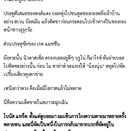
ประตูตีเสมอของหงส์แดง บอลพุ่งไปชนตูดของกองหลังเจ้าบ้าน
อย่าง สเวน บ๊อตมัน แล้วติดขา ก่อนกระดอนไปเข้าทางปืนของกอง
หน้าชาวอุรุกวัย
ส่วนประตูชัยของ เรด แมชชีน
จังหวะนั้น นิวคาสเซิ่ล ครองบอลอยู่ดีๆ บรูโน่ กีมาไรซ์ ดันจ่ายบอล
ไปติดซะอย่างนั้น ก่อน โม ซาล่าห์ จะแทงให้ "น้องนุ่น" หลุดไปซัด
เปรี้ยงเดียวตุงตาข่าย
เหนือกว่าดวง คือเมื่อมีโอกาสแล้วไม่พลาด
นี่คือความเด็ดขาดในสภาวะฉุกเฉิน
โบนัส แทร็ค: ตั้งแต่ดูบอลมา ผมเห็นการโกงความตายมาหลายครั้ง
หลายหน และนี่จัดเป็นหนึ่งในการกลับมาจากนรกที่จัดอยู่ใน