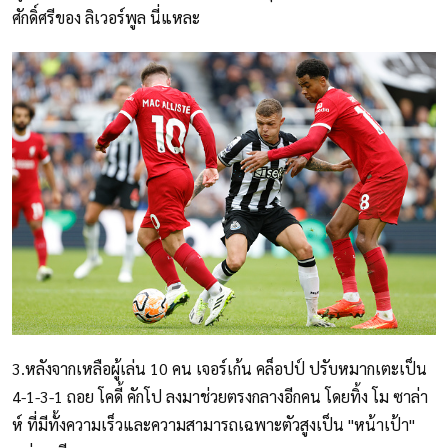
ศักดิ์ศรีของ ลิเวอร์พูล นี่แหละ
3.หลังจากเหลือผู้เล่น 10 คน เจอร์เก้น คล็อปป์ ปรับหมากเตะเป็น
4-1-3-1 ถอย โคดี้ คักโป ลงมาช่วยตรงกลางอีกคน โดยทิ้ง โม ซาล่า
ห์ ที่มีทั้งความเร็วและความสามารถเฉพาะตัวสูงเป็น "หน้าเป้า"