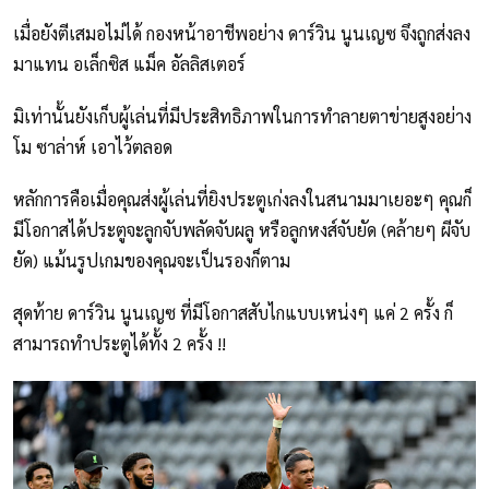
เมื่อยังตีเสมอไม่ได้ กองหน้าอาชีพอย่าง ดาร์วิน นูนเญซ จึงถูกส่งลง
มาแทน อเล็กซิส แม็ค อัลลิสเตอร์
มิเท่านั้นยังเก็บผู้เล่นที่มีประสิทธิภาพในการทำลายตาข่ายสูงอย่าง
โม ซาล่าห์ เอาไว้ตลอด
หลักการคือเมื่อคุณส่งผู้เล่นที่ยิงประตูเก่งลงในสนามมาเยอะๆ คุณก็
มีโอกาสได้ประตูจะลูกจับพลัดจับผลู หรือลูกหงส์จับยัด (คล้ายๆ ผีจับ
ยัด) แม้นรูปเกมของคุณจะเป็นรองก็ตาม
สุดท้าย ดาร์วิน นูนเญซ ที่มีโอกาสสับไกแบบเหน่งๆ แค่ 2 ครั้ง ก็
สามารถทำประตูได้ทั้ง 2 ครั้ง !!