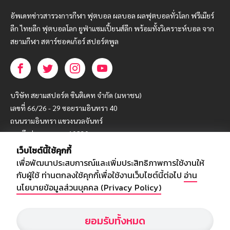
อัพเดทข่าวสารวงการกีฬา ฟุตบอล ผลบอล ผลฟุตบอลทั่วโลก ฟรีเมียร์
ลีก ไทยลีก ฟุตบอลโลก ยูฟ่าแซมเปี้ยนส์ลีก พร้อมทั้งวิเคราะห์บอล จาก
สยามกีฬา สตาร์ชอคเก้อร์ สปอร์ตพูล
บริษัท สยามสปอร์ต ซินติเคท จำกัด (มหาชน)
เลขที่ 66/26 - 29 ซอยรามอินทรา 40
ถนนรามอินทรา แขวงนวลจันทร์
เขตบึงกุ่ม กรุงเทพฯ 10230
เว็บไซต์นี้ใช้คุกกี้
โทร : 02-5088-000
เพื่อพัฒนาประสบการณ์และเพิ่มประสิทธิภาพการใช้งานให้
อีเมล์ :
webmaster@siamsport.co.th
กับผู้ใช้ ท่านตกลงใช้คุกกี้เพื่อใช้งานเว็บไซต์นี้ต่อไป
อ่าน
เว็บไซต์ : www.siamsport.co.th
นโยบายข้อมูลส่วนบุคคล (Privacy Policy)
ยอมรับทั้งหมด
© SIAMSPORT
Privacy