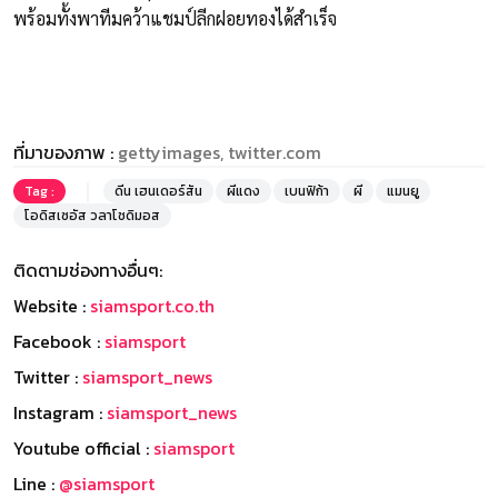
พร้อมทั้งพาทีมคว้าแชมป์ลีกฝอยทองได้สำเร็จ
ที่มาของภาพ :
gettyimages, twitter.com
Tag :
ดีน เฮนเดอร์สัน
ผีแดง
เบนฟิก้า
ผี
แมนยู
โอดิสเซอัส วลาโชดิมอส
ติดตามช่องทางอื่นๆ:
Website :
siamsport.co.th
Facebook :
siamsport
Twitter :
siamsport_news
Instagram :
siamsport_news
Youtube official :
siamsport
Line :
@siamsport