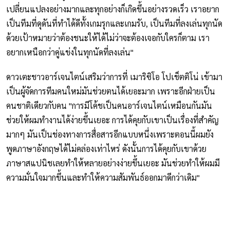
เปลี่ยนแปลงอย่างมากและทุกอย่างก็เกิดขึ้นอย่างรวดเร็ว เราอยาก
เป็นทีมที่ดุดันที่ทำได้ดีทั้งเกมรุกและเกมรับ, เป็นทีมที่ลงเล่นทุกนัด
ด้วยเป้าหมายว่าต้องชนะให้ได้ไม่ว่าจะต้องเจอกับใครก็ตาม เรา
อยากเหนือกว่าคู่แข่งในทุกนัดที่ลงเล่น"
ดาวเตะชาวอาร์เจนไตน์เสริมว่าการที่ เมาริซิโอ โปเช็ตติโน่ เข้ามา
เป็นผู้จัดการทีมคนใหม่มันช่วยตนได้เยอะมาก เพราะอีกฝ่ายเป็น
คนชาติเดียวกับคน "การมีโค้ชเป็นคนอาร์เจนไตน์เหมือนกันมัน
ช่วยให้ผมทำงานได้ง่ายขึ้นเยอะ การได้คุยกับเขาเป็นเรื่องที่สำคัญ
มากๆ มันเป็นช่องทางการสื่อสารอีกแบบหนึ่งเพราะตอนนี้ผมยัง
พูดภาษาอังกฤษได้ไม่คล่องเท่าไหร่ ดังนั้นการได้คุยกับเขาด้วย
ภาษาสแปนิชเลยทำให้หลายอย่างง่ายขึ้นเยอะ มันช่วยทำให้ผมมี
ความมั่นใจมากขึ้นและทำให้ความสัมพันธ์ออกมาดีกว่าเดิม"