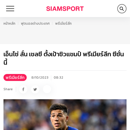
หน้าหลัก
ฟุตบอลต่างประเทศ
พรีเมียร์ลีก
เอ็นโซ่ ลั่น เชลซี ตั้งเป้าซิวแชมป์ พรีเมียร์ลีก ซีซั่น
นี้
พรีเมียร์ลีก
8/10/2023
08:32
Share