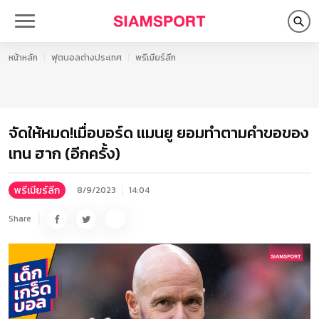
หน้าหลัก
ฟุตบอลต่างประเทศ
พรีเมียร์ลีก
จัดให้หมด!เมื่อบอร์ด แมนยู ยอมทำตามคำขอของ
เทน ฮาก (อีกครั้ง)
พรีเมียร์ลีก
8/9/2023
14:04
Share