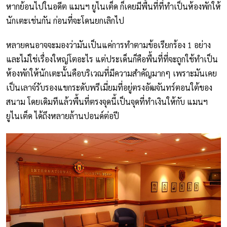
หากย้อนไปในอดีต แมนฯ ยูไนเต็ด ก็เคยมีพื้นที่ที่ทำเป็นห้องพักให้
นักเตะเช่นกัน ก่อนที่จะโดนยกเลิกไป
หลายคนอาจจะมองว่ามันเป็นแค่การทำตามข้อเรียกร้อง 1 อย่าง
และไม่ใช่เรื่องใหญ่โตอะไร แต่ประเด็นก็คือพื้นที่ที่จะถูกใช้ทำเป็น
ห้องพักให้นักเตะนั้นคือบริเวณที่มีความสำคัญมากๆ เพราะมันเคย
เป็นเลาจ์รับรองแขกระดับพรีเมี่ยมที่อยู่ตรงอัฒจันทร์ตอนใต้ของ
สนาม โดยเดิมทีแล้วพื้นที่ตรงจุดนี้เป็นจุดที่ทำเงินให้กับ แมนฯ
ยูไนเต็ด ได้ถึงหลายล้านปอนด์ต่อปี