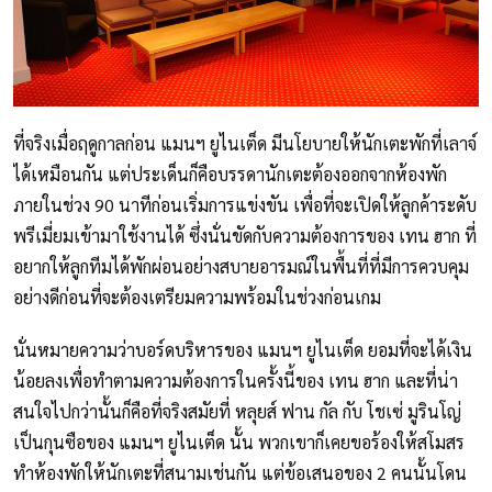
ที่จริงเมื่อฤดูกาลก่อน แมนฯ ยูไนเต็ด มีนโยบายให้นักเตะพักที่เลาจ์
ได้เหมือนกัน แต่ประเด็นก็คือบรรดานักเตะต้องออกจากห้องพัก
ภายในช่วง 90 นาทีก่อนเริ่มการแข่งขัน เพื่อที่จะเปิดให้ลูกค้าระดับ
พรีเมี่ยมเข้ามาใช้งานได้ ซึ่งนั่นขัดกับความต้องการของ เทน ฮาก ที่
อยากให้ลูกทีมได้พักผ่อนอย่างสบายอารมณ์ในพื้นที่ที่มีการควบคุม
อย่างดีก่อนที่จะต้องเตรียมความพร้อมในช่วงก่อนเกม
นั่นหมายความว่าบอร์ดบริหารของ แมนฯ ยูไนเต็ด ยอมที่จะได้เงิน
น้อยลงเพื่อทำตามความต้องการในครั้งนี้ของ เทน ฮาก และที่น่า
สนใจไปกว่านั้นก็คือที่จริงสมัยที่ หลุยส์ ฟาน กัล กับ โชเซ่ มูรินโญ่
เป็นกุนซือของ แมนฯ ยูไนเต็ด นั้น พวกเขาก็เคยขอร้องให้สโมสร
ทำห้องพักให้นักเตะที่สนามเช่นกัน แต่ข้อเสนอของ 2 คนนั้นโดน