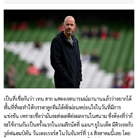
เป็นที่เชื่อกันว่า เทน ฮาก แสดงเจตนารมณ์มานานแล้วว่าอยากได้
พื้นที่ที่จะทำให้บรรดาลูกทีมได้พักผ่อนหย่อนใจในวันที่มีการ
แข่งขัน เพราะเชื่อว่ามันจะส่งผลดีต่อผลงานในสนาม ซึ่งห้องที่ว่าก็
จะใช้งานกันเป็นครั้งแรกในเกมลีกนัดที่ แมนฯ ยูไนเต็ด มีคิวเจอกับ
วูล์ฟแฮมป์ตัน วันเดอเรอร์ส ในวันจันทร์ที่ 14 สิงหาคมนี้เลย โดย