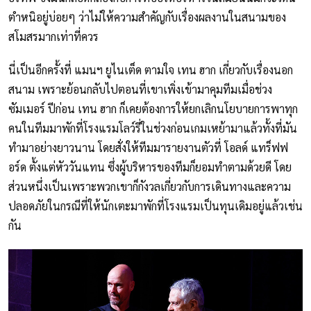
ตำหนิอยู่บ่อยๆ ว่าไม่ให้ความสำคัญกับเรื่องผลงานในสนามของ
สโมสรมากเท่าที่ควร
นี่เป็นอีกครั้งที่ แมนฯ ยูไนเต็ด ตามใจ เทน ฮาก เกี่ยวกับเรื่องนอก
สนาม เพราะย้อนกลับไปตอนที่เขาเพิ่งเข้ามาคุมทีมเมื่อช่วง
ซัมเมอร์ ปีก่อน เทน ฮาก ก็เคยต้องการให้ยกเลิกนโยบายการพาทุก
คนในทีมมาพักที่โรงแรมโลว์รี่ในช่วงก่อนเกมเหย้ามาแล้วทั้งที่มัน
ทำมาอย่างยาวนาน โดยสั่งให้ทีมมารายงานตัวที่ โอลด์ แทร็ฟฟ
อร์ด ตั้งแต่หัววันแทน ซึ่งผู้บริหารของทีมก็ยอมทำตามด้วยดี โดย
ส่วนหนึ่งเป็นเพราะพวกเขาก็กังวลเกี่ยวกับการเดินทางและความ
ปลอดภัยในกรณีที่ให้นักเตะมาพักที่โรงแรมเป็นทุนเดิมอยู่แล้วเช่น
กัน