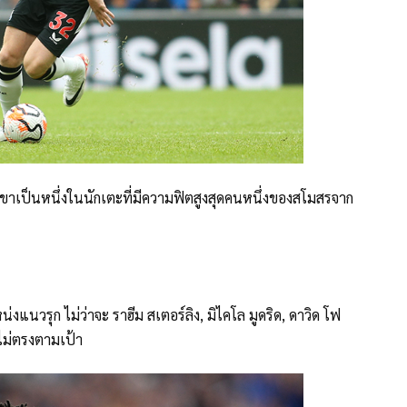
เขาเป็นหนึ่งในนักเตะที่มีความฟิตสูงสุดคนหนึ่งของสโมสรจาก
่งแนวรุก ไม่ว่าจะ ราฮีม สเตอร์ลิง, มิไคโล มูดริด, ดาวิด โฟ
ไม่ตรงตามเป้า