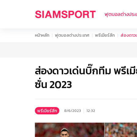
ฟุตบอลต่างประ
หน้าหลัก
ฟุตบอลต่างประเทศ
พรีเมียร์ลีก
ส่องดาวเด
ส่องดาวเด่นบิ๊กทีม พรีเม
ซั่น 2023
พรีเมียร์ลีก
8/6/2023
12:32