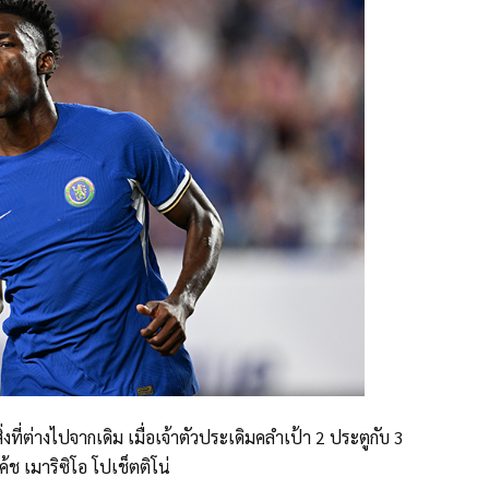
ที่ต่างไปจากเดิม เมื่อเจ้าตัวประเดิมคลำเป้า 2 ประตูกับ 3
ช เมาริซิโอ โปเช็ตติโน่