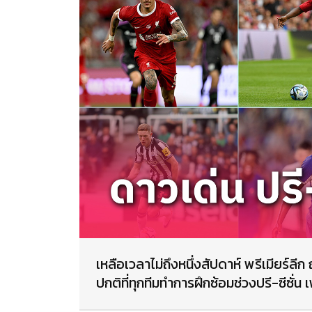
เหลือเวลาไม่ถึงหนึ่งสัปดาห์ พรีเมียร์ลี
ปกติที่ทุกทีมทำการฝึกซ้อมช่วงปรี-ซีซั่น