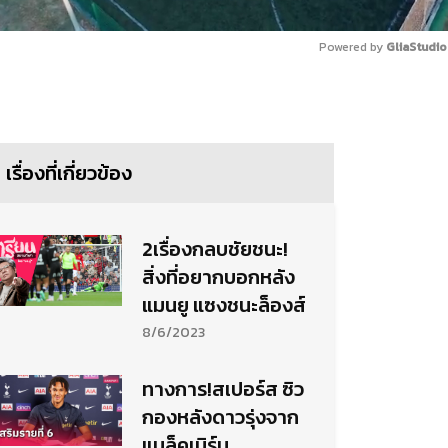
Powered by 
GliaStudio
Mute
เรื่องที่เกี่ยวข้อง
2เรื่องกลบชัยชนะ!
สิ่งที่อยากบอกหลัง
แมนยู แซงชนะล็องส์
8/6/2023
ทางการ!สเปอร์ส ซิว
กองหลังดาวรุ่งจาก
แบล็คเบิร์น