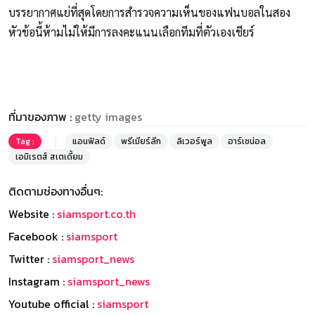
บรรยากาศแย่ที่สุดโดยการสำรวจความเห็นของแฟนบอลในสอง
หัวข้อนี้ห้ามไม่ให้มีการลงคะแนนเลือกทีมที่ตัวเองเชียร์
ที่มาของภาพ :
getty images
Tag :
แอนฟิลด์
พรีเมียร์ลีก
ลิเวอร์พูล
อาร์เซน่อล
เอมิเรตส์ สเตเดี้ยม
ติดตามช่องทางอื่นๆ:
Website :
siamsport.co.th
Facebook :
siamsport
Twitter :
siamsport_news
Instagram :
siamsport_news
Youtube official :
siamsport