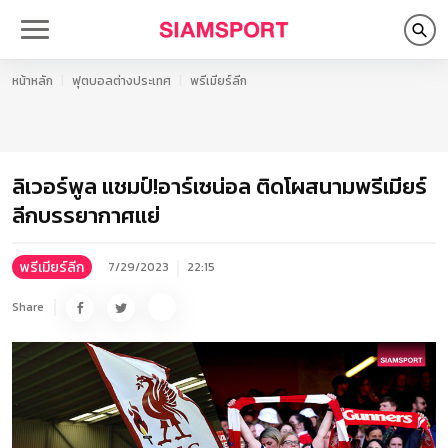
หน้าหลัก
ฟุตบอลต่างประเทศ
พรีเมียร์ลีก
ลิเวอร์พูล แชมป์!อาร์เซน่อล ติดโผสนามพรีเมียร์
ลีกบรรยากาศแย่
พรีเมียร์ลีก
7/29/2023
22:15
Share