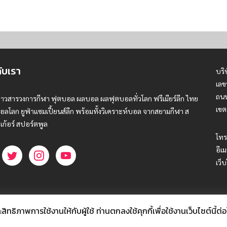
กับเรา
บริ
เลข
ถนน
่าวสารวงการกีฬา ฟุตบอล ผลบอล ผลฟุตบอลทั่วโลก ฟรีเมียร์ลีก ไทย
เขต
อลโลก ยูฟ่าแซมเปี้ยนส์ลีก พร้อมทั้งวิเคราะห์บอล จากสยามกีฬา ส
เก้อร์ สปอร์ตพูล
โทร
อีเม
เว็
ธิภาพการใช้งานให้กับผู้ใช้ ท่านตกลงใช้คุกกี้เพื่อใช้งานเว็บไซต์นี้ต่