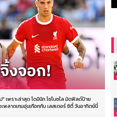
ป" เพราะล่าสุด โดมินิก โซโบซไล มิดฟิลด์ป้าย
ะพลาดเกมอุ่นเกือกกับ เลสเตอร์ ซิตี้ วันอาทิตย์นี้