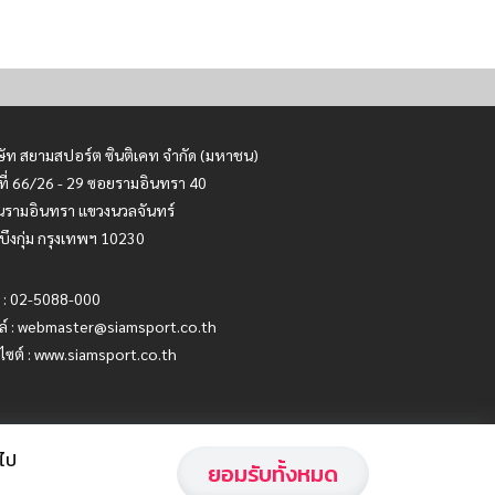
ษัท สยามสปอร์ต ซินติเคท จำกัด (มหาชน)
ที่ 66/26 - 29 ซอยรามอินทรา 40
รามอินทรา แขวงนวลจันทร์
บึงกุ่ม กรุงเทพฯ 10230
 : 02-5088-000
ล์ :
webmaster@siamsport.co.th
บไซต์ : www.siamsport.co.th
อไป
ยอมรับทั้งหมด
Privacy