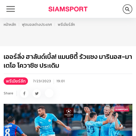
หน้าหลัก
ฟุตบอลต่างประเทศ
พรีเมียร์ลีก
เออร์ลิ่ง ฮาลันด์เบิ้ล! แมนซิตี้ รัวแซง มารินอส-มา
เตโอ โควาซิช ประเดิม
พรีเมียร์ลีก
7/23/2023
19:01
Share