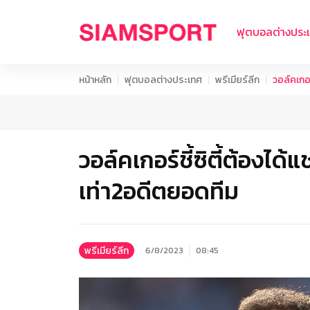
ฟุตบอลต่างประ
หน้าหลัก
ฟุตบอลต่างประเทศ
พรีเมียร์ลีก
วอล์คเกอร
วอล์คเกอร์ชี้ซิตี้ต้องไ
เท่า2อดีตยอดทีม
พรีเมียร์ลีก
6/8/2023
08:45