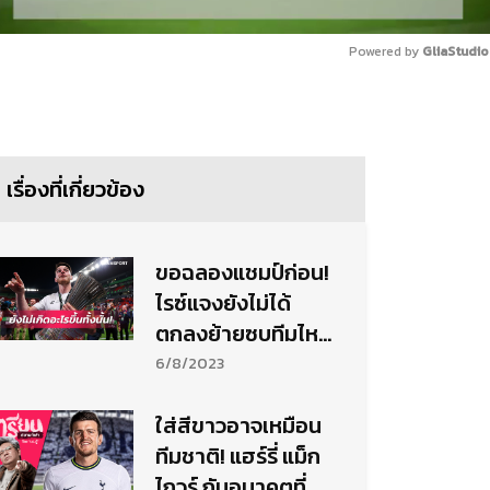
Powered by 
GliaStudio
Mute
เรื่องที่เกี่ยวข้อง
ขอฉลองแชมป์ก่อน!
ไรซ์แจงยังไม่ได้
ตกลงย้ายซบทีมไหน
ทั้งนั้น
6/8/2023
ใส่สีขาวอาจเหมือน
ทีมชาติ! แฮร์รี่ แม็ก
ไกวร์ กับอนาคตที่