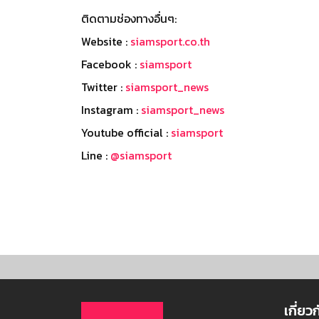
ติดตามช่องทางอื่นๆ:
Website :
siamsport.co.th
Facebook :
siamsport
Twitter :
siamsport_news
Instagram :
siamsport_news
Youtube official :
siamsport
Line :
@siamsport
เกี่ยว