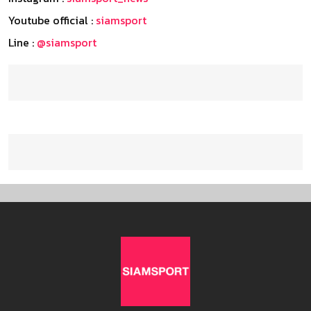
Youtube official :
siamsport
Line :
@siamsport