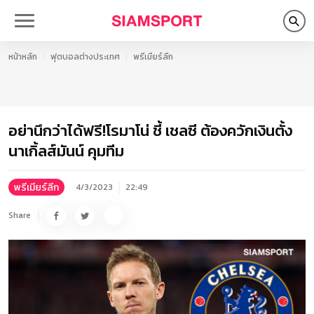
หน้าหลัก
ฟุตบอลต่างประเทศ
พรีเมียร์ลีก
อย่านึกว่าได้ฟรี!โรมาโน่ ชี้ เชลซี ต้องควักเงินตั้ง
นาเกิ้ลส์มันน์ คุมทีม
พรีเมียร์ลีก
4/3/2023
22:49
Share