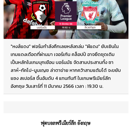
"หงส์แดง" ฟอร์มกำลังคึกเลยหลังถล่ม "ผีแดง" ยับเยินใน
เกมแดงเดือดที่ผ่านมา เจอร์เก้น คล็อปป์ อาจยึดชุดเดิม
เป็นหลักในเกมบุกเยือน บอร์นมัธ จัดสามประสานทั้ง ซา
ลาห์-กัคโป-นูนเญซ ล่าตาข่าย หากคว้าสามแต้มได้ จะขยับ
แซง สเปอร์ส ขึ้นอันดับ 4 แทนทันที ในเกมพรีเมียร์ลีก
อังกฤษ วันเสาร์ที่ 11 มีนาคม 2566 เวลา : 19.30 น.
ฟุตบอลพรีเมียร์ลีก อังกฤษ