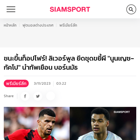
หน้าหลัก
ฟุตบอลต่างประเทศ
พรีเมียร์ลีก
ชนะขึ้นท็อปโฟร์! ลิเวอร์พูล ยึดชุดขยี้ผี "นูนเญซ-
กัคโป" นำทัพเยือน บอร์นมัธ
พรีเมียร์ลีก
3/11/2023
03:22
Share