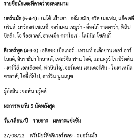
รายชื่อนักเตะที่คาดว่าจะลงสนาม
บอร์นมัธ (5-4-1) :
เนโต้ เฝ้าเสา - อดัม สมิธ, คริส เมแฟม, แจ็ค สตี
เฟ่นส์, มาร์กอส เซเนซี่, จอร์แดน เซมูร่า - ด็องโก้ วาตตาร่า, ฟิลิป
บิลลิ่ง, โจ ร็อธเวลล์, ฮาเหม็ด ตราโอเร่ - โดมินิก โซลันกี้
ลิเวอร์พูล (4-3-3) :
อลิสซง เบ็คเกอร์ - เทรนท์ อเล็กซานเดอร์-อาร์
โนลด์, อิบราฮิม่า โกนาเต้, เฟอร์จิล ฟาน ไดค์, แอนดรูว์ โรเบิร์ตสัน
- ฮาร์วี่ย์ เอลเลียตต์, ฟาบินโญ่, จอร์แดน เฮนเดอร์สัน - โมฮาเหม็ด
ซาลาห์, โคดี้ กัคโป, ดาร์วิน นูนเญซ
ผู้ตัดสิน : จอห์น บรู๊คส์
ผลการพบกัน 5 นัดหลังสุด
วัน/เดือน/ปี
รายการ
ผลการแข่งขัน
27/08/22
พรีเมียร์ลีกลิเวอร์พูล9 - 0บอร์นมัธ