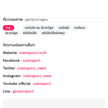
ที่มาของภาพ :
gettyimages
Tag :
บอร์นมัธ พบ ลิเวอร์พูล
บอร์นมัธ
หงส์แดง
ลิเวอร์พูล
พรีเมียร์ลีก
พรีเมียร์ลีกอังกฤษ
ติดตามช่องทางอื่นๆ:
Website :
siamsport.co.th
Facebook :
siamsport
Twitter :
siamsport_news
Instagram :
siamsport_news
Youtube official :
siamsport
Line :
@siamsport