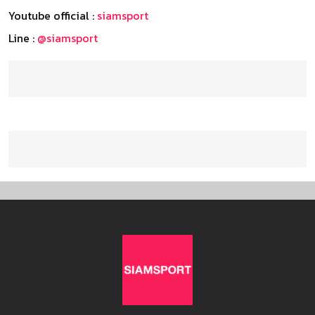
Youtube official :
siamsport
Line :
@siamsport