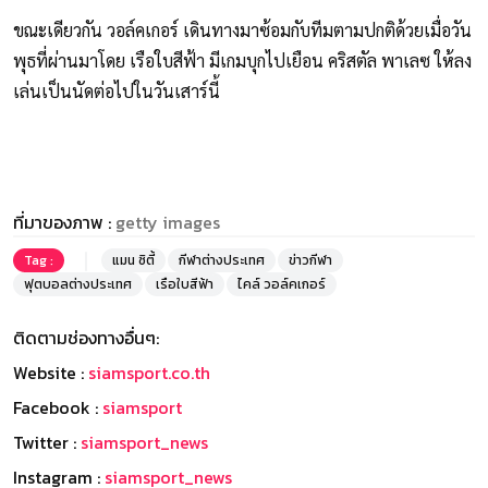
ขณะเดียวกัน วอล์คเกอร์ เดินทางมาซ้อมกับทีมตามปกติด้วยเมื่อวัน
พุธที่ผ่านมาโดย เรือใบสีฟ้า มีเกมบุกไปเยือน คริสตัล พาเลซ ให้ลง
เล่นเป็นนัดต่อไปในวันเสาร์นี้
ที่มาของภาพ :
getty images
Tag :
แมน ซิตี้
กีฬาต่างประเทศ
ข่าวกีฬา
ฟุตบอลต่างประเทศ
เรือใบสีฟ้า
ไคล์ วอล์คเกอร์
ติดตามช่องทางอื่นๆ:
Website :
siamsport.co.th
Facebook :
siamsport
Twitter :
siamsport_news
Instagram :
siamsport_news