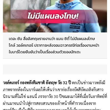
เดอะ ซัน สื่ออังกฤษรายงานว่า แมน ซิตี้ ไม่มีแผนลงโทษ
ไคล์ วอล์คเกอร์ ปราการหลังจอมฉาวกรณีก่อเรื่องงามหน้า
ในบาร์โดยยืนยันว่าเป็นเรื่องส่วนตัวของนักเตะ
วอล์คเกอร์ กองหลังทีมชาติ อังกฤษ วัย 32 ปี
ตกเป็นข่าวฉาวหลังมี
ภาพจากกล้องในบาร์เผยให้เห็นว่าเขาก่อเรื่องบัดสีบัดเถลิงกับสาว
นิรนามที่ไม่ใช่ แอนนี่ ภรรยาวัย 30 ปีขณะเมาได้ที่เมื่อวันอาทิตย์ที่
ผ่านมาจนนำไปสู่การสอบสวนของเจ้าหน้าที่ตำรวจเนื่องจาก