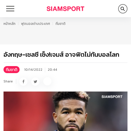
หน้าหลัก
ฟุตบอลต่างประเทศ
ทีมชาติ
อังกฤษ-เชลซี เซ็ง!เจมส์ อาจฟิตไม่ทันบอลโลก
ทีมชาติ
10/14/2022
20:44
Share