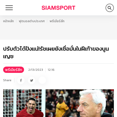
หน้าหลัก
ฟุตบอลต่างประเทศ
พรีเมียร์ลีก
ปรับตัวได้ปังแน่!รัชเผยยังเชื่อมั่นในฝีเท้าของนูน
เญซ
พรีเมียร์ลีก
2/13/2023
12:16
Share