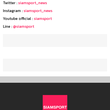
Twitter :
siamsport_news
Instagram :
siamsport_news
Youtube official :
siamsport
Line :
@siamsport