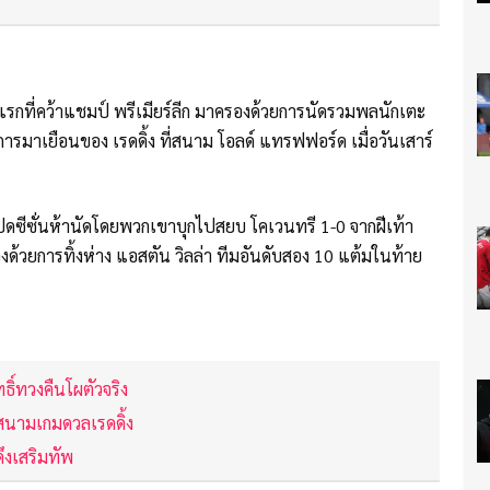
รกที่คว้าแชมป์ พรีเมียร์ลีก มาครองด้วยการนัดรวมพลนักเตะ
ารมาเยือนของ เรดดิ้ง ที่สนาม โอลด์ แทรฟฟอร์ด เมื่อวันเสาร์
นปิดซีซั่นห้านัดโดยพวกเขาบุกไปสยบ โคเวนทรี 1-0 จากฝีเท้า
องด้วยการทิ้งห่าง แอสตัน วิลล่า ทีมอันดับสอง 10 แต้มในท้าย
ิทธิ์ทวงคืนโผตัวจริง
งสนามเกมดวลเรดดิ้ง
ดึงเสริมทัพ