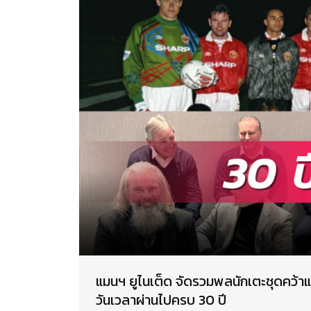
แมนฯ ยูไนเต็ด จัดรวมพลนักเตะชุดคว้าแช
วันเวลาผ่านไปครบ 30 ปี