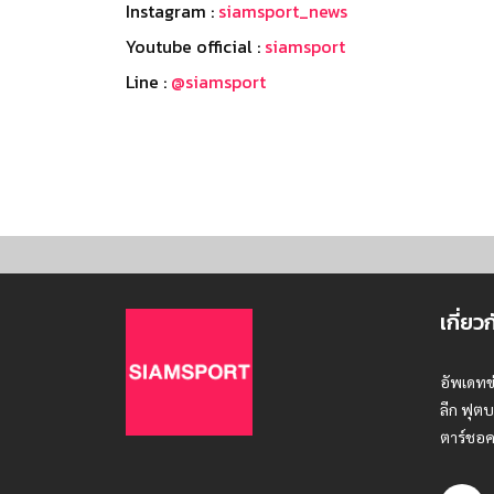
Instagram :
siamsport_news
Youtube official :
siamsport
Line :
@siamsport
เกี่ยว
อัพเดทข
ลีก ฟุตบ
ตาร์ชอค