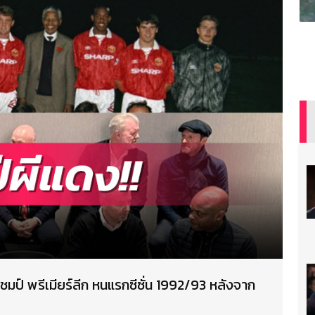
มป์ พรีเมียร์ลีก หนแรกซีซั่น 1992/93 หลังจาก