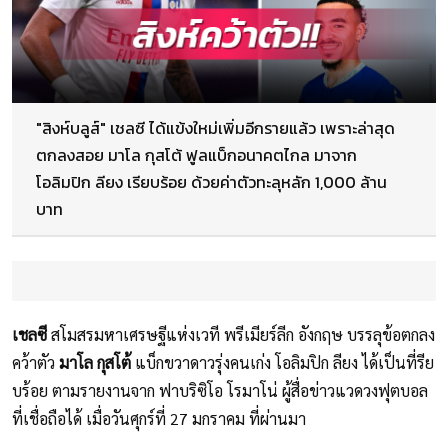
"สิงห์บลูส์" เชลซี ได้แข้งใหม่เพิ่มอีกรายแล้ว เพราะล่าสุด
ตกลงสอย มาโล กุสโต้ ฟูลแบ็กอนาคตไกล มาจาก
โอลิมปิก ลียง เรียบร้อย ด้วยค่าตัวทะลุหลัก 1,000 ล้าน
บาท
เชลซี
สโมสรมหาเศรษฐีแห่งเวที พรีเมียร์ลีก อังกฤษ บรรลุข้อตกลง
คว้าตัว
มาโล กุสโต้
แบ็กขวาดาวรุ่งคนเก่ง โอลิมปิก ลียง ได้เป็นที่รีย
บร้อย ตามรายงานจาก ฟาบริซิโอ โรมาโน่ ผู้สื่อข่าวแวดวงฟุตบอล
ที่เชื่อถือได้ เมื่อวันศุกร์ที่ 27 มกราคม ที่ผ่านมา