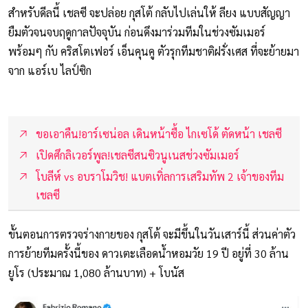
สำหรับดีลนี้ เชลซี จะปล่อย กุสโต้ กลับไปเล่นให้ ลียง แบบสัญญา
ยืมตัวจนจบฤดูกาลปัจจุบัน ก่อนดึงมาร่วมทีมในช่วงซัมเมอร์
พร้อมๆ กับ คริสโตเฟอร์ เอ็นคุนคู ตัวรุกทีมชาติฝรั่งเศส ที่จะย้ายมา
จาก แอร์เบ ไลป์ซิก
ขอเอาคืน!อาร์เซน่อล เดินหน้าซื้อ ไกเซโด้ ตัดหน้า เชลซี
เปิดศึกลิเวอร์พูล!เชลซีสนซิวนูเนสช่วงซัมเมอร์
โบลีห์ vs อบราโมวิช! แบตเทิ่ลการเสริมทัพ 2 เจ้าของทีม
เชลซี
ขั้นตอนการตรวจร่างกายของ กุสโต้ จะมีขึ้นในวันเสาร์นี้ ส่วนค่าตัว
การย้ายทีมครั้งนี้ของ ดาวเตะเลือดน้ำหอมวัย 19 ปี อยู่ที่ 30 ล้าน
ยูโร (ประมาณ 1,080 ล้านบาท) + โบนัส