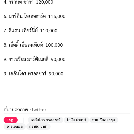
4. กรานิต ชาก้า 120,000
6. มาร์ติน โอเดอการ์ด 115,000
7. คีแรน เทียร์นี่ย์ 110,000
8. เอ็ดดี้ เอ็นเคเทียห์ 100,000
9. กาเบรียล มาร์ติเนลลี่ 90,000
9. เลอันโดร ทรอสซาร์ 90,000
ที่มาของภาพ :
twitter
Tag :
เลอันโดร ทรอสซาร์
โธมัส ปาเตย์
กาเบรียล เชซุส
อาร์เซน่อล
กรานิต ชาก้า