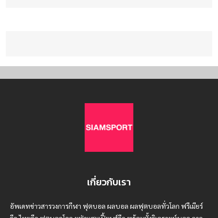
เกี่ยวกับเรา
อัพเดทข่าวสารวงการกีฬา ฟุตบอล ผลบอล ผลฟุตบอลทั่วโลก ฟรีเมียร์