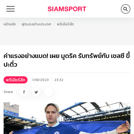
หน้าหลัก
ฟุตบอลต่างประเทศ
พรีเมียร์ลีก
ค่าแรงอย่างแบด! เผย มูดริค รับทรัพย์กับ เชลซี ขี้
ปะติ๋ว
พรีเมียร์ลีก
1/18/2023
23:32
Share