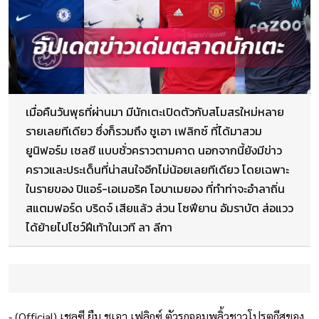
เมื่อคืนวันพุธที่ผ่านมา มีนักเตะเปิดตัวกับสโมสรใหม่หลาย
รายเลยทีเดียว ซึ่งก็รวมถึง ชูเอา เฟลิกซ์ ที่ได้มาสวม
ยูนิฟอร์ม เชลซี แบบชั่วคราวตามคาด นอกจากนี้ยังมีข่าว
คราวและประเด็นที่น่าสนใจอีกไม่น้อยเลยทีเดียว โดยเฉพาะ
ในรายของ ปิแอร์-เอเมอริค โอบาเมยอง ที่ทำท่าจะอำลาถิ่น
สแตมฟอร์ด บริดจ์ เสียแล้ว ส่วน โซฟียาน อัมราบัต ส่อแวว
ได้ย้ายไปโชว์ฝีเท้าในเวที ลา ลีกา
- (Official) เชลซี ยืม ชูเอา เฟลิกซ์ ตัวรุกจอมพลิ้วชาวโปรตุกีสของ