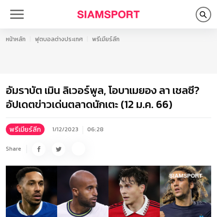
หน้าหลัก
ฟุตบอลต่างประเทศ
พรีเมียร์ลีก
อัมราบัต เมิน ลิเวอร์พูล, โอบาเมยอง ลา เชลซี?
อัปเดตข่าวเด่นตลาดนักเตะ (12 ม.ค. 66)
พรีเมียร์ลีก
1/12/2023
06:28
Share