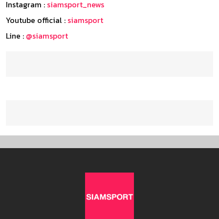
Instagram :
siamsport_news
Youtube official :
siamsport
Line :
@siamsport