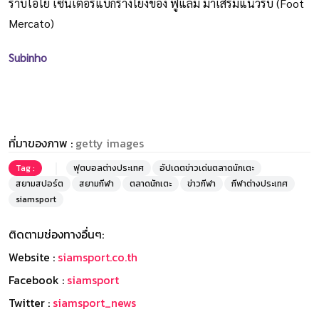
ราบิโอโย่ เซนเตอร์แบ็กร่างโย่งของ ฟูแล่ม มาเสริมแนวรับ (Foot
Mercato)
Subinho
ที่มาของภาพ :
getty images
Tag :
ฟุตบอลต่างประเทศ
อัปเดตข่าวเด่นตลาดนักเตะ
สยามสปอร์ต
สยามกีฬา
ตลาดนักเตะ
ข่าวกีฬา
กีฬาต่างประเทศ
siamsport
ติดตามช่องทางอื่นๆ:
Website :
siamsport.co.th
Facebook :
siamsport
Twitter :
siamsport_news