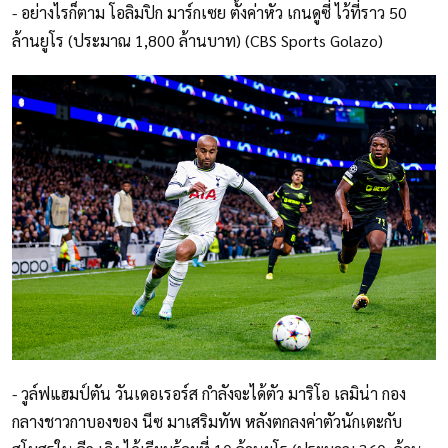
- อย่างไรก็ตาม โอลิมปิก มาร์กเซย ตั้งค่าหัว เกนดูซี่ ไว้ที่ราว 50
ล้านยูโร (ประมาณ 1,800 ล้านบาท) (CBS Sports Golazo)
- วูล์ฟแฮมป์ตัน วันเดอเรอร์ส กำลังจะได้ตัว มาริโอ เลมิน่า กอง
กลางชาวกาบองของ นีซ มาเสริมทัพ หลังตกลงค่าตัวนักเตะกับ