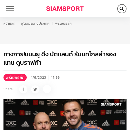
หน้าหลัก
ฟุตบอลต่างประเทศ
พรีเมียร์ลีก
ทางการ!แมนยู ดึง บัตแลนด์ รับบทโกลสำรอง
แทน ดูบราฟก้า
พรีเมียร์ลีก
1/6/2023
17:36
Share