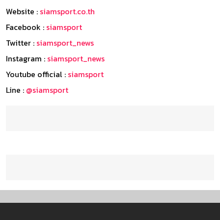
Website :
siamsport.co.th
Facebook :
siamsport
Twitter :
siamsport_news
Instagram :
siamsport_news
Youtube official :
siamsport
Line :
@siamsport