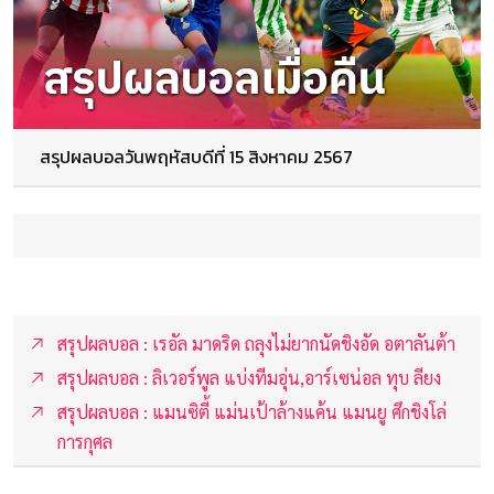
สรุปผลบอลวันพฤหัสบดีที่ 15 สิงหาคม 2567
สรุปผลบอล : เรอัล มาดริด ถลุงไม่ยากนัดชิงอัด อตาลันต้า
สรุปผลบอล : ลิเวอร์พูล แบ่งทีมอุ่น,อาร์เซน่อล ทุบ ลียง
สรุปผลบอล : แมนซิตี้ แม่นเป้าล้างแค้น แมนยู ศึกชิงโล่
การกุศล