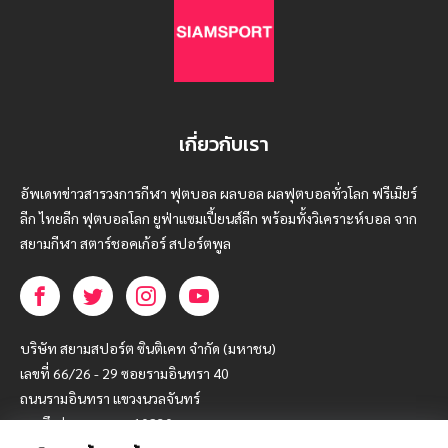
เกี่ยวกับเรา
อัพเดทข่าวสารวงการกีฬา ฟุตบอล ผลบอล ผลฟุตบอลทั่วโลก ฟรีเมียร์
ลีก ไทยลีก ฟุตบอลโลก ยูฟ่าแซมเปี้ยนส์ลีก พร้อมทั้งวิเคราะห์บอล จาก
สยามกีฬา สตาร์ชอคเก้อร์ สปอร์ตพูล
บริษัท สยามสปอร์ต ซินติเคท จำกัด (มหาชน)
เลขที่ 66/26 - 29 ซอยรามอินทรา 40
ถนนรามอินทรา แขวงนวลจันทร์
เขตบึงกุ่ม กรุงเทพฯ 10230