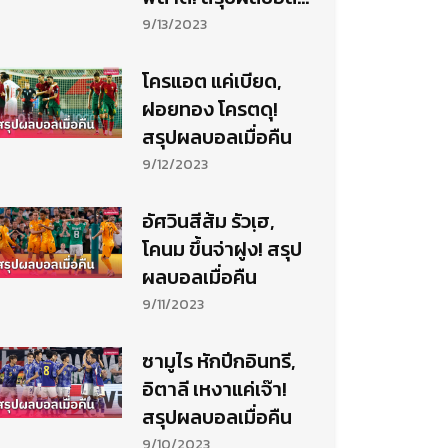
เมื่อคืน
9/13/2023
โครแอต แค่เบียด,
ฝอยทอง โครตดุ!
สรุปผลบอลเมื่อคืน
9/12/2023
อัศวินสีส้ม รัวเฺฮ,
โคนม ขึ้นจ่าฝูง! สรุป
ผลบอลเมื่อคืน
9/11/2023
ซามูไร หักปีกอินทรี,
อิตาลี เหงาแค่เจ๊า!
สรุปผลบอลเมื่อคืน
9/10/2023