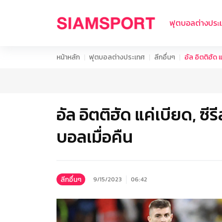
ฟุตบอลต่างประ
หน้าหลัก
ฟุตบอลต่างประเทศ
ลีกอื่นๆ
อัล อิตติฮัด 
อัล อิตติฮัด แค่เบียด, ซีร
บอลเมื่อคืน
ลีกอื่นๆ
9/15/2023
06:42