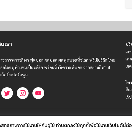
กับเรา
บริ
เลข
ถนน
่าวสารวงการกีฬา ฟุตบอล ผลบอล ผลฟุตบอลทั่วโลก ฟรีเมียร์ลีก ไทย
เขต
อลโลก ยูฟ่าแซมเปี้ยนส์ลีก พร้อมทั้งวิเคราะห์บอล จากสยามกีฬา ส
เก้อร์ สปอร์ตพูล
โทร
อีเม
เว็
ธิภาพการใช้งานให้กับผู้ใช้ ท่านตกลงใช้คุกกี้เพื่อใช้งานเว็บไซต์นี้ต่