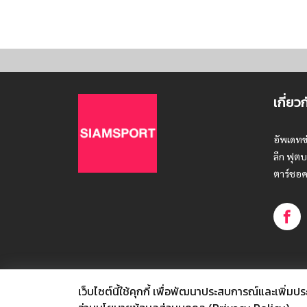
เกี่ยว
อัพเดทข
ลีก ฟุตบ
ตาร์ชอค
เว็บไซต์นี้ใช้คุกกี้
เพื่อพัฒนาประสบการณ์และเพิ่มประสิท
© SIAMSPORT