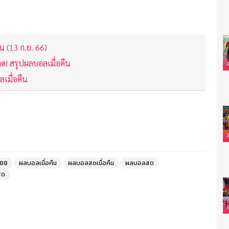
ืน (13 ก.ย. 66)
าด! สรุปผลบอลเมื่อคืน
เมื่อคืน
888
ผลบอลเมื่อคืน
ผลบอลสดเมื่อคืน
ผลบอลสด
ุด