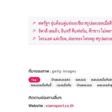
สหรัฐฯ อุ่นต้อนคู่แข่งเอเชีย! สรุปผลบอลเมื่อค
อิตาลี เฮแล้ว, อินทรี คืนฟอร์ม, ฟ้าขาว ไม่พล
โครแอต แค่เบียด, ฝอยทอง โครตดุ! สรุปผลบอล
ที่มาของภาพ :
getty images
Tag :
บ้านผลบอลสด
ผลบอล
ผลบอลเมื่อคืน
ผลบอลเมื่อคืนนี้
บอลเมื่อคืน
บ้านผลบอล
ผลบอลล่าส
ติดตามช่องทางอื่นๆ:
Website :
siamsport.co.th