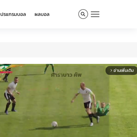
โปรแกรมบอล
ผลบอล
อ่านเพิ่มเติม
arrow_forward_ios