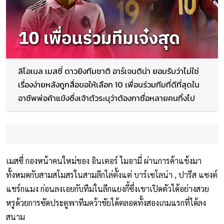
ลิโอเนล เมสซี่ ดาวยิงทีมชาติ อาร์เจนติน่า ยอมรับว่าไม่ใช่
เรื่องง่ายหลังถูกสื่อขอให้เลือก 10 เพื่อนร่วมทีมที่ดีที่สุดใน
อาชีพพ่อค้าแข้งซึ่งเจ้าตัวระบุว่าต้องกาชื่อหลายคนทิ้งไป
เมสซี่ กองหน้าคนใหม่ของ อินเตอร์ ไมอามี่ ผ่านการค้าแข้งมา
ทั้งหมดกับสามสโมสรในสามลีกไล่ตั้งแต่ บาร์เซโลน่า , ปารีส แซงต์
แชร์กแมง ก่อนลงเอยกับทีมในลีกแยงกี้ซึ่งเขาเปิดตัวได้อย่างสวย
หรูด้วยการซัดประตูพาทีมคว้าชัยได้ตลอดทั้งสองเกมแรกที่ได้ลง
สนาม