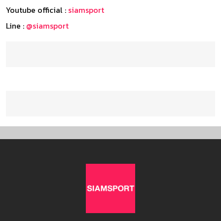
Youtube official :
siamsport
Line :
@siamsport