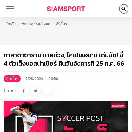
หน้าหลัก
ฟุตบอลต่างประเทศ
ลีกอื่นๆ
กาลาตาซาราย หายห่วง, โคเปนเฮเกน เด่นชัด! ชี้
4 ตัวเต็งบอลน่าเชียร์ คืนวันอังคารที่ 25 ก.ค. 66
ลีกอื่นๆ
7/25/2023
08:50
Share