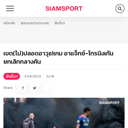
หน้าหลัก
ฟุตบอลต่างประเทศ
ลีกอื่นๆ
เขต(ไม่)ปลอดอาวุธ!เกม อาแจ็กซ์-โกรนิงเก้น
ยกเลิกกลางคัน
ลีกอื่นๆ
5/14/2023
22:16
Share