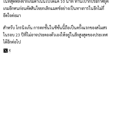
ในที่สุดหลังจากเกมดำเนินไปได้แค่ 10 นาที ท่านเปาก็ประกาศยุติ
เกมอีกหนก่อนตัดสินใจยกเลิกแมตช์อย่างเป็นทางการในอีกไม่กี่
อึดใจต่อมา
สำหรับ โกรนิงเก้น การตกชั้นในซีซั่นนี้ถือเป็นครั้งแรกของสโมสร
ในรอบ 23 ปีที่ไม่อาจประคองตัวเองให้อยู่ในลีกสูงสุดของประเทศ
ได้อีกต่อไป