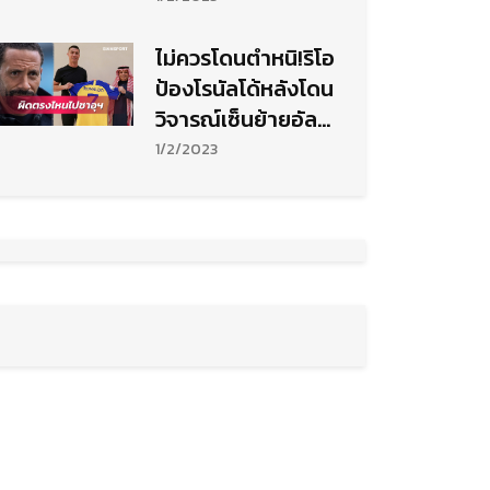
ไม่ควรโดนตำหนิ!ริโอ
ป้องโรนัลโด้หลังโดน
วิจารณ์เซ็นย้ายอัล
นาเซอร์
1/2/2023