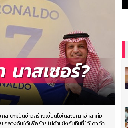
รตุเกส ตกเป็นข่าวสร้างเงื่อนไขในสัญญาอำลาทีม
 กลางคันได้เพื่อย้ายไปค้าแข้งกับทีมที่ได้โควต้า