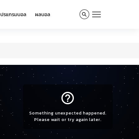
โปรแกรมบอล
ผลบอล
help_outline
Something unexpected happened.
Please wait or try again later.