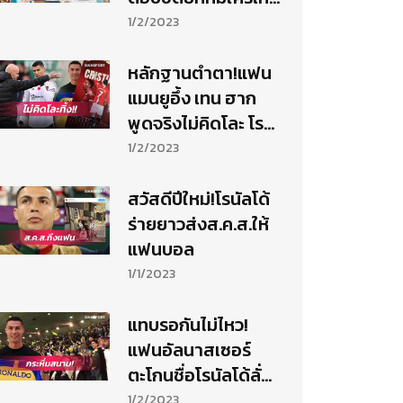
กว่ากัน
1/2/2023
หลักฐานตำตา!แฟน
แมนยูอึ้ง เทน ฮาก
พูดจริงไม่คิดโละ โร
นัลโด้
1/2/2023
สวัสดีปีใหม่!โรนัลโด้
ร่ายยาวส่งส.ค.ส.ให้
แฟนบอล
1/1/2023
แทบรอกันไม่ไหว!
แฟนอัลนาสเซอร์
ตะโกนชื่อโรนัลโด้ลั่น
สนาม (มีคลิป)
1/2/2023