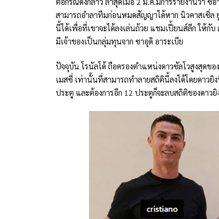
ต่อกรณีดังกล่าว ล่าสุดเมื่อ 2 ม.ค.มีการรายงานว่า ซ
สามารถอำลาทีมก่อนหมดสัญญาได้หาก นิวคาสเซิ่ล ยูไน
นี้ได้เพื่อที่เขาจะได้ลงเล่นถ้วย แชมเปี้ยนส์ลีก ให้
มีเจ้าของเป็นกลุ่มทุนจาก ซาอุดิ อาระเบีย
ปัจจุบัน โรนัลโด้ ถือครองตำแหน่งดาวซัลโวสูงสุดของ
เมสซี่ เท่านั้นที่สามารถทำลายสถิตินี้ลงได้โดยดาว
ประตู และต้องการอีก 12 ประตูก็จะลบสถิติของดาวย