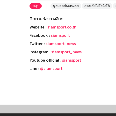
Tag :
ฟุตบอลต่างประเทศ
คริสเตียโน่ โรนัลโด้
ติดตามช่องทางอื่นๆ:
Website :
siamsport.co.th
Facebook :
siamsport
Twitter :
siamsport_news
Instagram :
siamsport_news
Youtube official :
siamsport
Line :
@siamsport