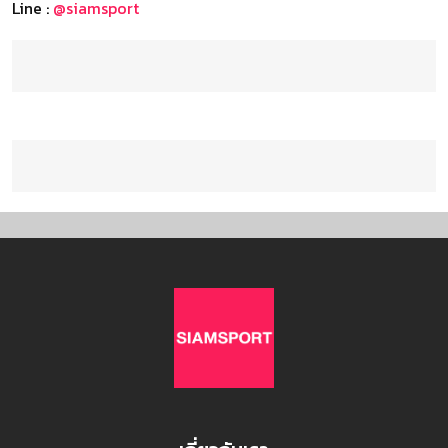
Line :
@siamsport