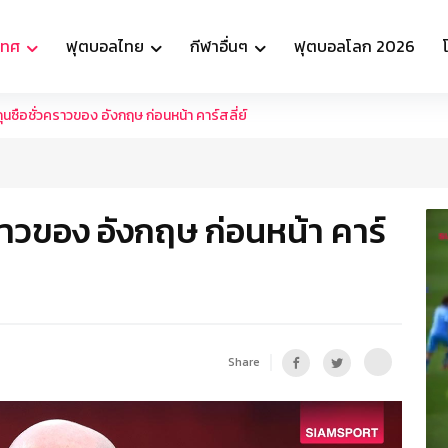
เทศ
ฟุตบอลไทย
กีฬาอื่นๆ
ฟุตบอลโลก 2026
กุนซือชั่วคราวของ อังกฤษ ก่อนหน้า คาร์สลี่ย์
คราวของ อังกฤษ ก่อนหน้า คาร์
Share