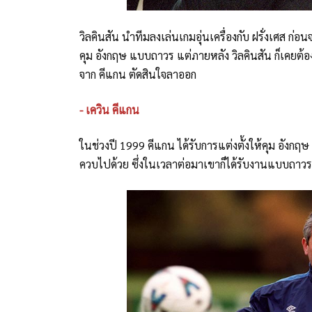
วิลคินสัน นำทีมลงเล่นเกมอุ่นเครื่องกับ ฝรั่งเศส ก่อนจ
คุม อังกฤษ แบบถาวร แต่ภายหลัง วิลคินสัน ก็เคยต้อ
จาก คีแกน ตัดสินใจลาออก
- เควิน คีแกน
ในช่วงปี 1999 คีแกน ได้รับการแต่งตั้งให้คุม อังกฤ
ควบไปด้วย ซึ่งในเวลาต่อมาเขาก็ได้รับงานแบบถาวร ร