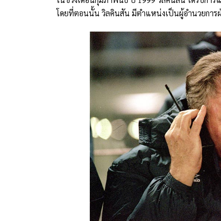
โดยที่ตอนนั้น วิลคินสัน มีตำแหน่งเป็นผู้อำนวยกา