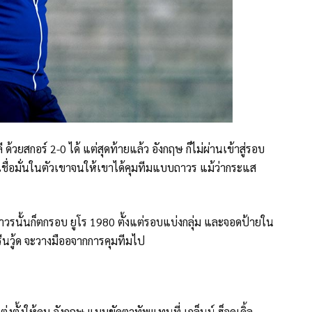
 ด้วยสกอร์ 2-0 ได้ แต่สุดท้ายแล้ว อังกฤษ ก็ไม่ผ่านเข้าสู่รอบ
เชื่อมั่นในตัวเขาจนให้เขาได้คุมทีมแบบถาวร แม้ว่ากระแส
บถาวรนั้นก็ตกรอบ ยูโร 1980 ตั้งแต่รอบแบ่งกลุ่ม และจอดป้ายใน
ีนวู้ด จะวางมืออจากการคุมทีมไป
ต่งตั้งให้คุม อังกฤษ แบบขัดตาทัพแทนที่ เกล็นน์ ฮ็อดเดิ้ล