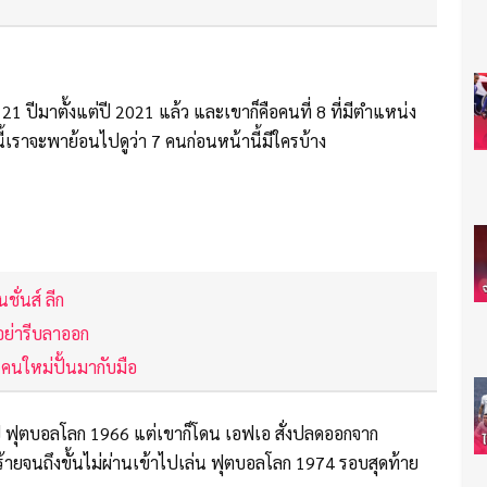
ิน 21 ปีมาตั้งแต่ปี 2021 แล้ว และเขาก็คือคนที่ 8 ที่มีตำแหน่ง
นนี้เราจะพาย้อนไปดูว่า 7 คนก่อนหน้านี้มีใครบ้าง
ชั่นส์ ลีก
อย่ารีบลาออก
ฤษ คนใหม่ปั้นมากับมือ
ชมป์ ฟุตบอลโลก 1966 แต่เขาก็โดน เอฟเอ สั่งปลดออกจาก
้ายจนถึงขั้นไม่ผ่านเข้าไปเล่น ฟุตบอลโลก 1974 รอบสุดท้าย