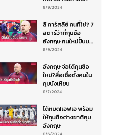
8/9/2024
ลี คาร์สลีย์ คนที่ใช่? 7
สตาร์ว่าที่กุนซือ
อังกฤษ คนใหม่ปั้นมา
กับมือ
8/9/2024
อังกฤษ จ่อได้กุนซือ
ใหม่?สื่อเชื่อตั้งคนใน
กุมบังเหียน
8/7/2024
ได้หมด!เอฟเอ พร้อม
ให้กุนซือต่างชาติคุม
อังกฤษ
8/6/2024