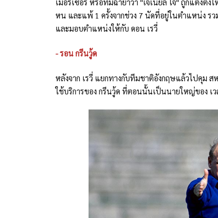
เมอร์เซอร์ หรือที่มีฉายาว่า "เจเนียล โจ" ถูกแต่งตั
หน และแพ้ 1 ครั้งจากช่วง 7 นัดที่อยู่ในตำแหน่ง รว
และมอบตำแหน่งให้กับ ดอน เรวี่
- รอน กรีนวู้ด
หลังจาก เรวี่ แยกทางกับทีมชาติอังกฤษแล้วไปคุม สห
ใช้บริการของ กรีนวู้ด ที่ตอนนั้นเป็นนายใหญ่ของ เวส