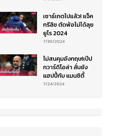
เซาธ์เกตไปแล้ว! แจ็ค
กรีลิช ตัดพ้อไม่ได้ลุย
ยูโร 2024
7/30/2024
ไม่สนคุมอังกฤษ!เป๊ป
กวาร์ดิโอล่า ลั่นยัง
แฮปปี้กับ แมนซิตี้
7/24/2024