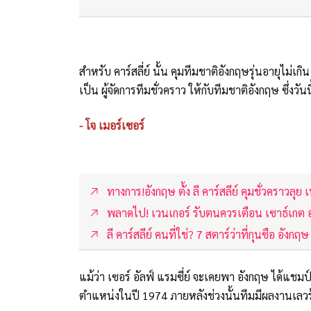
สำหรับ คาร์สลี่ย์ นั้น คุมทีมชาติอังกฤษรุ่นอายุไม่เก
เป็น ผู้จัดการทีมชั่วคราว ให้กับทีมชาติอังกฤษ ซึ่งวั
- โจ เมอร์เซอร์
ทางการ!อังกฤษ ตั้ง ลี คาร์สลีย์ คุมชั่วคราวลุย เน
พลาดไป! เวนเกอร์ รับตนควรเตือน เซาธ์เกต 
ลี คาร์สลีย์ คนที่ใช่? 7 สตาร์ว่าที่กุนซือ อังก
แม้ว่า เซอร์ อัลฟ์ แรมซี่ย์ จะเคยพา อังกฤษ ได้แ
ตำแหน่งในปี 1974 ภายหลังช่วงนั้นทีมมีผลงานเลวร