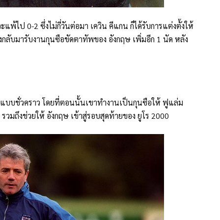
ะแพ้ไป 0-2 ซึ่งไม่กี่วันต่อมา เควิน คีแกน ก็ได้รับการแต่งตั้งให้
งกลับมารับงานกุนซือขัดตาทัพของ อังกฤษ เพิ่มอีก 1 นัด หลัง
ษ แบบชั่วคราว โดยที่ตอนนั้นเขาทำงานเป็นกุนซือให้ ฟูแล่ม
วมถึงช่วยให้ อังกฤษ เข้าสู่รอบสุดท้ายของ ยูโร 2000