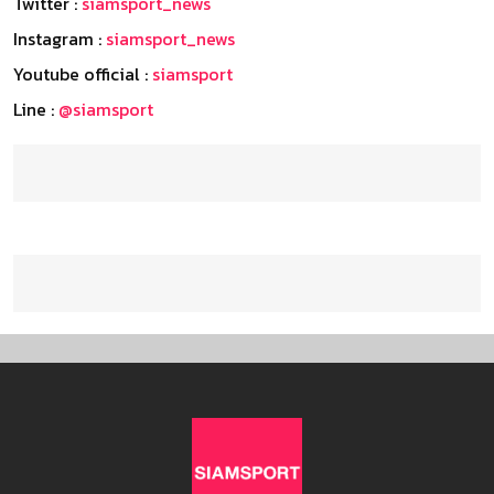
Twitter :
siamsport_news
Instagram :
siamsport_news
Youtube official :
siamsport
Line :
@siamsport