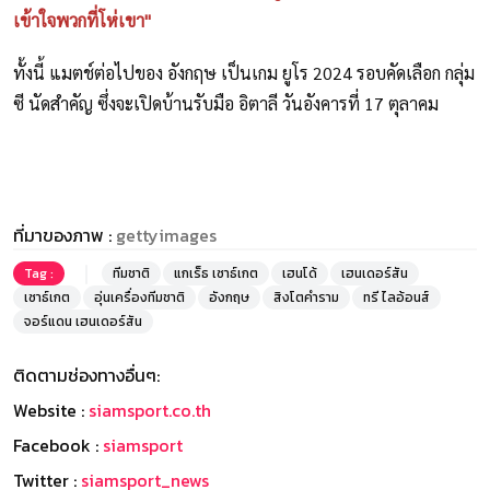
เข้าใจพวกที่โห่เขา"
ทั้งนี้ แมตช์ต่อไปของ อังกฤษ เป็นเกม ยูโร 2024 รอบคัดเลือก กลุ่ม
ซี นัดสำคัญ ซึ่งจะเปิดบ้านรับมือ อิตาลี วันอังคารที่ 17 ตุลาคม
ที่มาของภาพ :
gettyimages
Tag :
ทีมชาติ
แกเร็ธ เซาธ์เกต
เฮนโด้
เฮนเดอร์สัน
เซาธ์เกต
อุ่นเครื่องทีมชาติ
อังกฤษ
สิงโตคำราม
ทรี ไลอ้อนส์
จอร์แดน เฮนเดอร์สัน
ติดตามช่องทางอื่นๆ:
Website :
siamsport.co.th
Facebook :
siamsport
Twitter :
siamsport_news