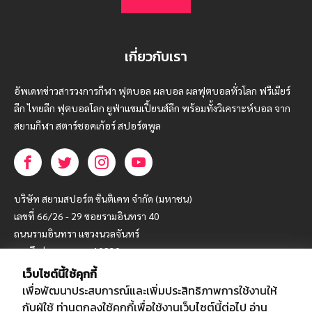
เกี่ยวกับเรา
อัพเดทข่าวสารวงการกีฬา ฟุตบอล ผลบอล ผลฟุตบอลทั่วโลก ฟรีเมียร์
ลีก ไทยลีก ฟุตบอลโลก ยูฟ่าแซมเปี้ยนส์ลีก พร้อมทั้งวิเคราะห์บอล จาก
สยามกีฬา สตาร์ชอคเก้อร์ สปอร์ตพูล
บริษัท สยามสปอร์ต ซินติเคท จำกัด (มหาชน)
เลขที่ 66/26 - 29 ซอยรามอินทรา 40
ถนนรามอินทรา แขวงนวลจันทร์
เขตบึงกุ่ม กรุงเทพฯ 10230
เว็บไซต์นี้ใช้คุกกี้
โทร : 02-5088-000
เพื่อพัฒนาประสบการณ์และเพิ่มประสิทธิภาพการใช้งานให้
อีเมล์ :
webmaster@siamsport.co.th
กับผู้ใช้ ท่านตกลงใช้คุกกี้เพื่อใช้งานเว็บไซต์นี้ต่อไป
อ่าน