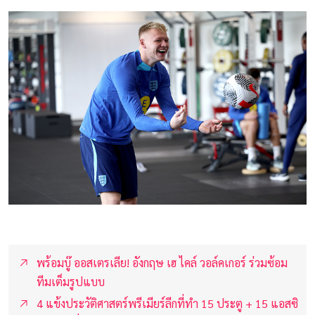
พร้อมบู๊ ออสเตรเลีย! อังกฤษ เฮ ไคล์ วอล์คเกอร์ ร่วมซ้อม
ทีมเต็มรูปแบบ
4 แข้งประวัติศาสตร์พรีเมียร์ลีกที่ทำ 15 ประตู + 15 แอสซิ