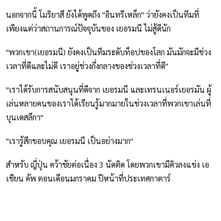
นอกจากนี้ โมริยาสึ ยังได้พูดถึง "อินทรีเหล็ก" ว่ายังคงเป็นทีมที่
เพียงแต่ว่าสถานการณ์ปัจจุบันของ เยอรมนี ไม่สู้ดีนัก
"พวกเขา(เยอรมนี) ยังคงเป็นทีมระดับท็อปของโลก มันมักจะมีช่วง
เวลาที่ดีและไม่ดี เราอยู่ช่วงกึ่งกลางของช่วงเวลาที่ดี"
"เราได้รับการสนับสนุนที่ดีจาก เยอรมนี และเทรนเนอร์เยอรมัน ผู้
เล่นหลายคนของเราได้เรียนรู้มากมายในช่วงเวลาที่พวกเขาเล่นที่
บุนเดสลีกา"
"เรารู้สึกขอบคุณ เยอรมนี เป็นอย่างมาก"
สำหรับ ญี่ปุ่น คว้าชัยต่อเนื่อง 3 นัดติด โดยพวกเขามีคิวลงแข่ง เอ
เชียน คัพ ตอนเดือนมกราคม ปีหน้าที่ประเทศกาตาร์