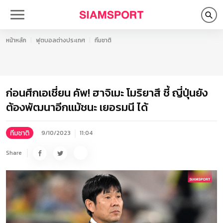
หน้าหลัก
ฟุตบอลต่างประเทศ
ทีมชาติ
ก่อนศึกเอเชี่ยน คัพ! ฮาจิเมะ โมริยาสึ ชี้ ญี่ปุ่นยัง
ต้องพัฒนาอีกแม้ชนะ เยอรมนี ได้
ทีมชาติ
9/10/2023
11:04
Share