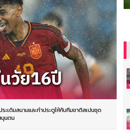
้งประเดิมสนามและทำประตูให้กับทีมชาติสเปนชุด
สนุนตน