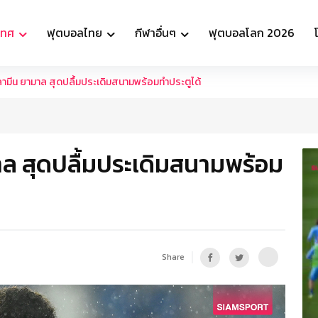
เทศ
ฟุตบอลไทย
กีฬาอื่นๆ
ฟุตบอลโลก 2026
ง!ลามีน ยามาล สุดปลื้มประเดิมสนามพร้อมทำประตูได้
มาล สุดปลื้มประเดิมสนามพร้อม
Share