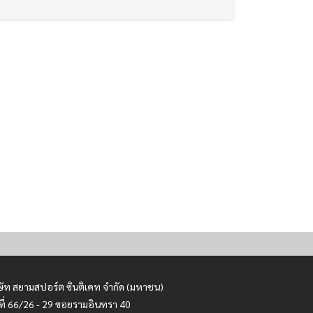
ษัท สยามสปอร์ต ซินติเคท จำกัด (มหาชน)
ที่ 66/26 - 29 ซอยรามอินทรา 40