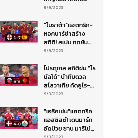
9/9/2023
"โมราต้า"แฮตทริก-
หอกบาร์ซ่าสร้าง
สถิติ! สเปน กดยับ
เจ็ดเม็ดบุกยำ
9/9/2023
จอร์เจีย คัดยูโร
โปรตุเกส สถิติข่ม "โร
นัลโด้" นำทีมดวล
สโลวาเกีย คัดยูโร-
สกอร์ที่คาด
9/8/2023
"เอริคเซ่น"แฮตทริค
แอสซิสต์! เดนมาร์ก
อัดบ๊วย ซาน มารีโน่-
ฮอยลุนด์ ลงสำรอง
9/8/2023