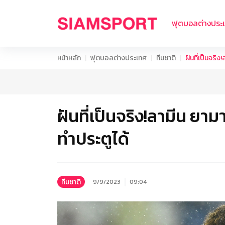
ฟุตบอลต่างประ
หน้าหลัก
ฟุตบอลต่างประเทศ
ทีมชาติ
ฝันที่เป็นจริ
ฝันที่เป็นจริง!ลามีน ยา
ทำประตูได้
ทีมชาติ
9/9/2023
09:04