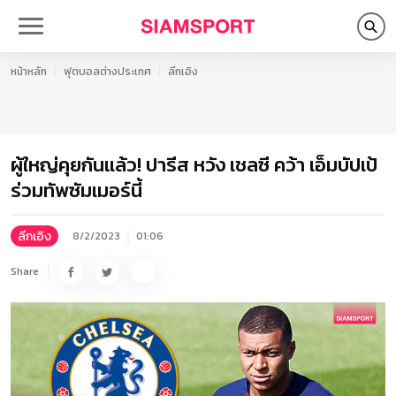
หน้าหลัก
ฟุตบอลต่างประเทศ
ลีกเอิง
ผู้ใหญ่คุยกันแล้ว! ปารีส หวัง เชลซี คว้า เอ็มบัปเป้
ร่วมทัพซัมเมอร์นี้
ลีกเอิง
8/2/2023
01:06
Share