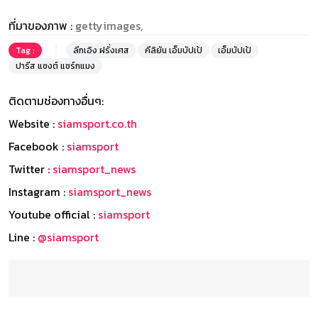
ที่มาของภาพ :
gettyimages,
Tag :
ลีกเอิง ฝรั่งเศส
คีลิยัน เอ็มบัปเป้
เอ็มบัปเป้
ปารีส แซงต์ แชร์กแมง
ติดตามช่องทางอื่นๆ:
Website :
siamsport.co.th
Facebook :
siamsport
Twitter :
siamsport_news
Instagram :
siamsport_news
Youtube official :
siamsport
Line :
@siamsport