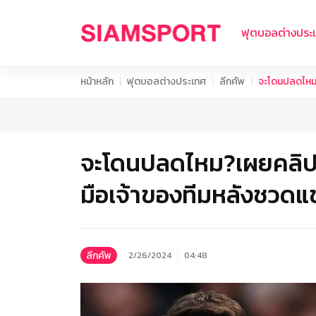
ฟุตบอลต่างประ
หน้าหลัก
ฟุตบอลต่างประเทศ
ลีกคัพ
จะโดนปลดไหม?เ
จะโดนปลดไหม?เผยคลิป เมา
มือเจ้าของทีมหลังชวด
ลีกคัพ
2/26/2024
04:48