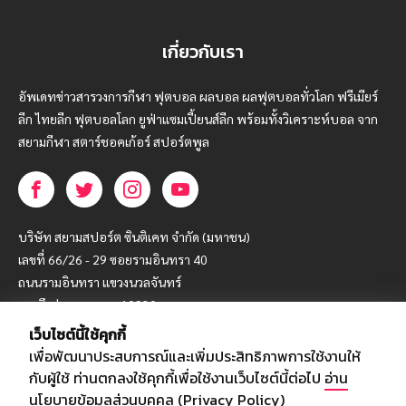
เกี่ยวกับเรา
อัพเดทข่าวสารวงการกีฬา ฟุตบอล ผลบอล ผลฟุตบอลทั่วโลก ฟรีเมียร์
ลีก ไทยลีก ฟุตบอลโลก ยูฟ่าแซมเปี้ยนส์ลีก พร้อมทั้งวิเคราะห์บอล จาก
สยามกีฬา สตาร์ชอคเก้อร์ สปอร์ตพูล
บริษัท สยามสปอร์ต ซินติเคท จำกัด (มหาชน)
เลขที่ 66/26 - 29 ซอยรามอินทรา 40
ถนนรามอินทรา แขวงนวลจันทร์
เขตบึงกุ่ม กรุงเทพฯ 10230
เว็บไซต์นี้ใช้คุกกี้
โทร : 02-5088-000
เพื่อพัฒนาประสบการณ์และเพิ่มประสิทธิภาพการใช้งานให้
อีเมล์ :
webmaster@siamsport.co.th
กับผู้ใช้ ท่านตกลงใช้คุกกี้เพื่อใช้งานเว็บไซต์นี้ต่อไป
อ่าน
เว็บไซต์ : www.siamsport.co.th
นโยบายข้อมูลส่วนบุคคล (Privacy Policy)