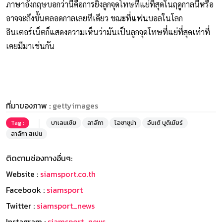
ภาษาอังกฤษบอกว่านี่คือการยิงลูกจุดโทษที่แย่ที่สุดในฤดูกาลนี้หรือ
อาจจะถึงขั้นตลอดกาลเลยทีเดียว ขณะที่แฟนบอลในโลก
อินเตอร์เน็ตก็แสดงความเห็นว่ามันเป็นลูกจุดโทษที่แย่ที่สุดเท่าที่
เคยมีมาเช่นกัน
ที่มาของภาพ :
gettyimages
Tag :
บาเลนเซีย
ลาลีกา
โอซาซูน่า
อันเต้ บูดิเมียร์
ลาลีกา สเปน
ติดตามช่องทางอื่นๆ:
Website :
siamsport.co.th
Facebook :
siamsport
Twitter :
siamsport_news
Instagram :
siamsport_news