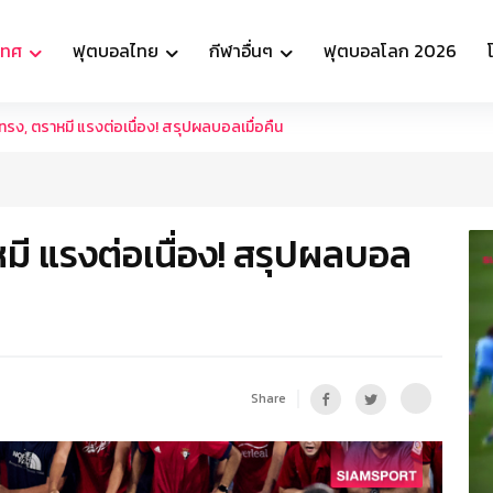
เทศ
ฟุตบอลไทย
กีฬาอื่นๆ
ฟุตบอลโลก 2026
้ทรง, ตราหมี แรงต่อเนื่อง! สรุปผลบอลเมื่อคืน
มี แรงต่อเนื่อง! สรุปผลบอล
Share