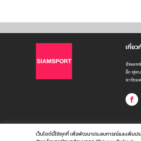
เกี่ยว
อัพเดทข
ลีก ฟุตบ
ตาร์ชอค
เว็บไซต์นี้ใช้คุกกี้
เพื่อพัฒนาประสบการณ์และเพิ่มประสิท
© SIAMSPORT