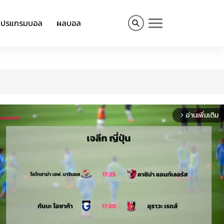
โปรแกรมบอล
ผลบอล
อ่านเพิ่มเติม
arrow_forward_ios