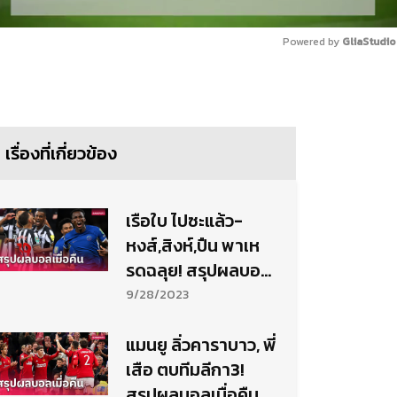
Powered by 
GliaStudio
Mute
เรื่องที่เกี่ยวข้อง
เรือใบ ไปซะแล้ว-
หงส์,สิงห์,ปืน พาเห
รดฉลุย! สรุปผลบอล
เมื่อคืน (27 ก.ย. 66)
9/28/2023
แมนยู ลิ่วคาราบาว, พี่
เสือ ตบทีมลีกา3!
สรุปผลบอลเมื่อคืน