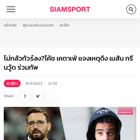
หน้าหลัก
ฟุตบอลต่างประเทศ
ลาลีกา
ไม่กลัวทัวร์ลง?โค้ช เคตาเฟ่ แจงเหตุดึง เมสัน กรี
นวู้ด ร่วมทัพ
ลาลีกา
9/3/2023
21:20
Share