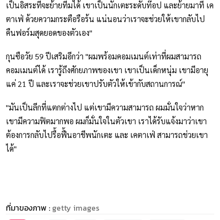
เป็นอิสระที่จะย้ายทีมได้ เขาเป็นนักเตะระดับท๊อป และย้ายมาที่ เค
ตาเฟ่ ด้วยความกระตือรือร้น แน่นอนว่าเราจะช่วยให้เขากลับไป
คืนฟอร์มสุดยอดของตัวเอง"
กุนซือวัย 59 ปีเสริมอีกว่า "ผมพร้อมคอมเมนต์เท่าที่ผมสามารถ
คอมเมนต์ได้ เรารู้ถึงศักยภาพของเขา เขาเป็นเด็กหนุ่ม เขามีอายุ
แค่ 21 ปี และเราจะช่วยเขาปรับตัวให้เข้ากับสถานการณ์"
"มันเป็นลีกที่แตกต่างไป แต่เขามีความสามารถ ผมมั่นใจว่าหาก
เขามีความฟิตมากพอ ผมก็มั่นใจในตัวเขา เราได้รับแจ้งมาว่าเขา
ต้องการกลับไปรื้อฟื้นอาชีพนักเตะ และ เคตาเฟ่ สามารถช่วยเขา
ได้"
ที่มาของภาพ :
getty images