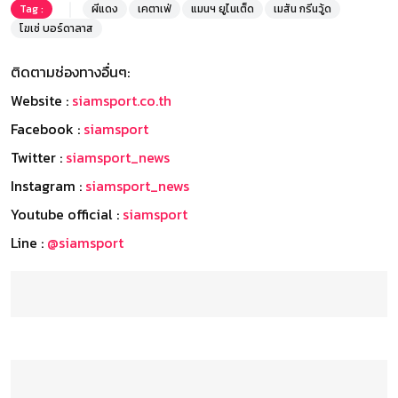
Tag :
ผีแดง
เคตาเฟ่
แมนฯ ยูไนเต็ด
เมสัน กรีนวู้ด
โฆเซ่ บอร์ดาลาส
ติดตามช่องทางอื่นๆ:
Website :
siamsport.co.th
Facebook :
siamsport
Twitter :
siamsport_news
Instagram :
siamsport_news
Youtube official :
siamsport
Line :
@siamsport