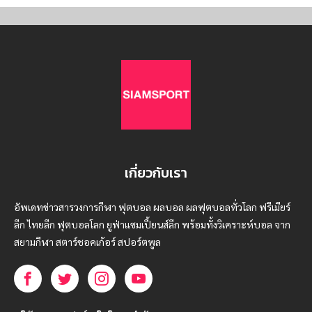
เกี่ยวกับเรา
อัพเดทข่าวสารวงการกีฬา ฟุตบอล ผลบอล ผลฟุตบอลทั่วโลก ฟรีเมียร์
ลีก ไทยลีก ฟุตบอลโลก ยูฟ่าแซมเปี้ยนส์ลีก พร้อมทั้งวิเคราะห์บอล จาก
สยามกีฬา สตาร์ชอคเก้อร์ สปอร์ตพูล