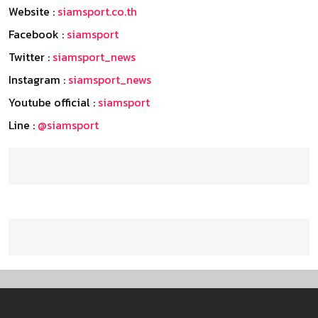
Website :
siamsport.co.th
Facebook :
siamsport
Twitter :
siamsport_news
Instagram :
siamsport_news
Youtube official :
siamsport
Line :
@siamsport