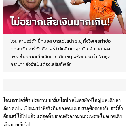
โจน ลาปอร์ต้า บิ๊กบอส บาร์เซโลน่า ระบุ ที่จริงเคยทำข้อ
ตกลงกับ อาร์ด้า กือแลร์ ได้แล้ว แต่สุดท้ายล้มแผนเอง
เพราะไม่อยากเสียเงินมากเกินเหตุ พร้อมบอกว่า "อาซูล
กราน่า" ยังจำเป็นต้องเสริมทัพอีก
โจน ลาปอร์ต้า
ประธาน
บาร์เซโลน่า
สโมสรยักษ์ใหญ่แห่งศึก ลา
ลีกา สเปน เปิดเผยว่าที่จริงทีมของตนเคยบรรลุข้อตกลงกับ
อาร์ด้า
กือแลร์
ได้ไปแล้ว แต่สุดท้ายถอนตัวออกมาเองเพราะไม่อยากเสีย
เงินมากเกินไป