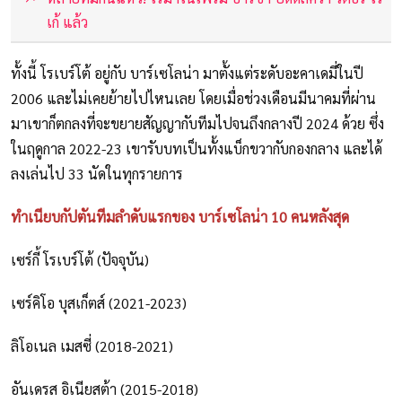
เก้ แล้ว
ทั้งนี้ โรเบร์โต้ อยู่กับ บาร์เซโลน่า มาตั้งแต่ระดับอะคาเดมี่ในปี
2006 และไม่เคยย้ายไปไหนเลย โดยเมื่อช่วงเดือนมีนาคมที่ผ่าน
มาเขาก็ตกลงที่จะขยายสัญญากับทีมไปจนถึงกลางปี 2024 ด้วย ซึ่ง
ในฤดูกาล 2022-23 เขารับบทเป็นทั้งแบ็กขวากับกองกลาง และได้
ลงเล่นไป 33 นัดในทุกรายการ
ทำเนียบกัปตันทีมลำดับแรกของ บาร์เซโลน่า 10 คนหลังสุด
เซร์กี้ โรเบร์โต้ (ปัจจุบัน)
เซร์คิโอ บุสเก็ตส์ (2021-2023)
ลิโอเนล เมสซี่ (2018-2021)
อันเดรส อิเนียสต้า (2015-2018)