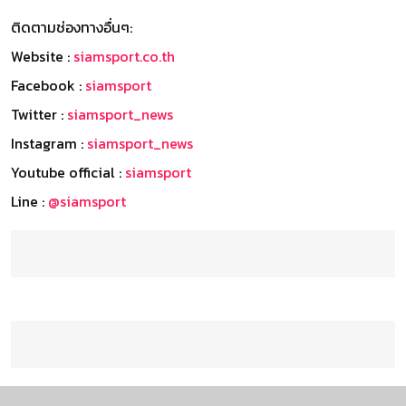
ติดตามช่องทางอื่นๆ:
Website :
siamsport.co.th
Facebook :
siamsport
Twitter :
siamsport_news
Instagram :
siamsport_news
Youtube official :
siamsport
Line :
@siamsport